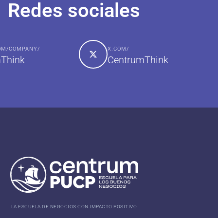
Redes sociales
COM/COMPANY/
X.COM/
Think
CentrumThink
LA ESCUELA DE NEGOCIOS CON IMPACTO POSITIVO