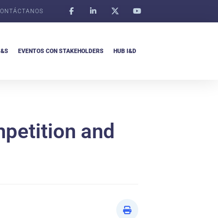
ONTÁCTANOS
I&S
EVENTOS CON STAKEHOLDERS
HUB I&D
mpetition and