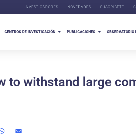
INVESTIGADORES
NOVEDADES
SUSCRÍBETE
C
CENTROS DE INVESTIGACIÓN
PUBLICACIONES
OBSERVATORIO 
w to withstand large co