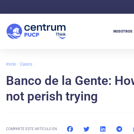
NOSOTROS
Inicio
/
Casos
/
Banco de la Gente: Ho
not perish trying
COMPARTE ESTE ARTÍCULO EN