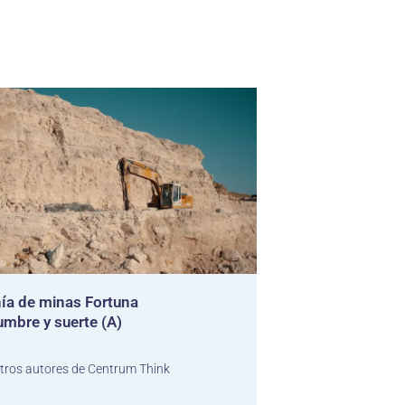
a de minas Fortuna
umbre y suerte (A)
a
tros autores de Centrum Think