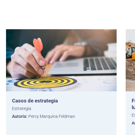
Casos de estrategia
F
l
Estrategia
E
Autoría:
Percy Marquina Feldman
A