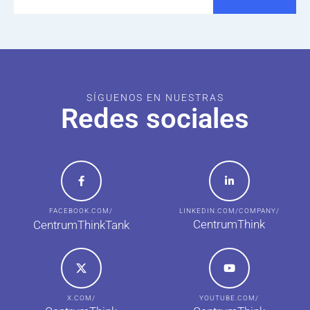
SÍGUENOS EN NUESTRAS
Redes sociales
FACEBOOK.COM/
LINKEDIN.COM/COMPANY/
CentrumThink
CentrumThinkTank
X.COM/
YOUTUBE.COM/