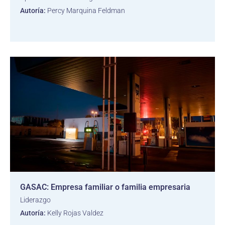
Autoría:
Percy Marquina Feldman
GASAC: Empresa familiar o familia empresaria
Liderazgo
Autoría:
Kelly Rojas Valdez