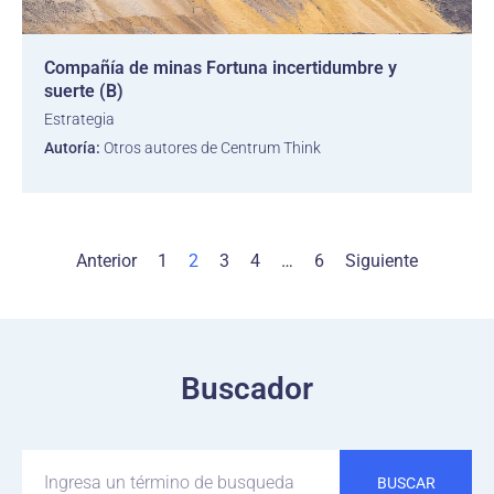
Compañía de minas Fortuna incertidumbre y
suerte (B)
Estrategia
Autoría:
Otros autores de Centrum Think
Anterior
1
2
3
4
…
6
Siguiente
Buscador
BUSCAR