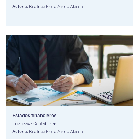
Autoría:
Beatrice Elcira Avolio Alecchi
Estados financieros
Finanzas - Contabilidad
Autoría:
Beatrice Elcira Avolio Alecchi