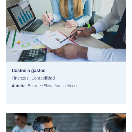
Costos o gastos
Finanzas - Contabilidad
Autoría:
Beatrice Elcira Avolio Alecchi