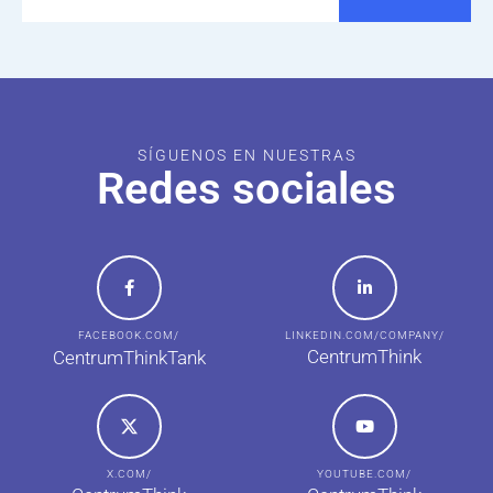
SÍGUENOS EN NUESTRAS
Redes sociales
FACEBOOK.COM/
LINKEDIN.COM/COMPANY/
CentrumThink
CentrumThinkTank
X.COM/
YOUTUBE.COM/