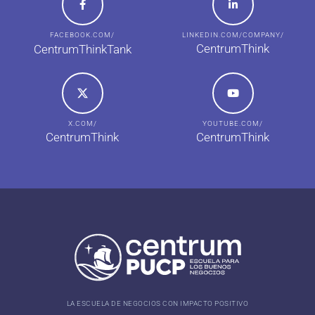
FACEBOOK.COM/
LINKEDIN.COM/COMPANY/
CentrumThink
CentrumThinkTank
X.COM/
YOUTUBE.COM/
CentrumThink
CentrumThink
LA ESCUELA DE NEGOCIOS CON IMPACTO POSITIVO