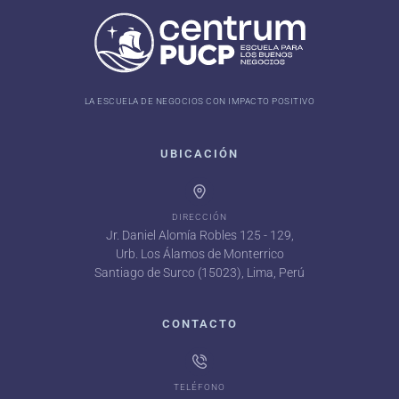
LA ESCUELA DE NEGOCIOS CON IMPACTO POSITIVO
UBICACIÓN
DIRECCIÓN
Jr. Daniel Alomía Robles 125 - 129,
Urb. Los Álamos de Monterrico
Santiago de Surco (15023), Lima, Perú
CONTACTO
TELÉFONO