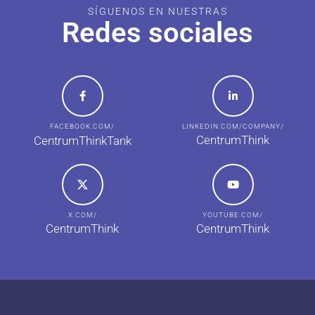
SÍGUENOS EN NUESTRAS
Redes sociales
FACEBOOK.COM/
LINKEDIN.COM/COMPANY/
CentrumThink
CentrumThinkTank
X.COM/
YOUTUBE.COM/
CentrumThink
CentrumThink