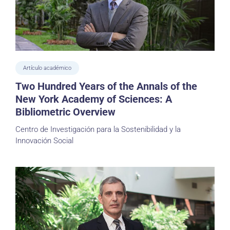
Artículo académico
Two Hundred Years of the Annals of the
New York Academy of Sciences: A
Bibliometric Overview
Centro de Investigación para la Sostenibilidad y la
Innovación Social