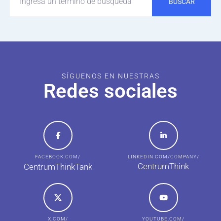
BUSCAR
SÍGUENOS EN NUESTRAS
Redes sociales
FACEBOOK.COM/
LINKEDIN.COM/COMPANY/
CentrumThink
CentrumThinkTank
X.COM/
YOUTUBE.COM/