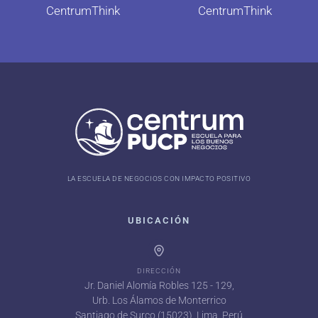
CentrumThink
CentrumThink
LA ESCUELA DE NEGOCIOS CON IMPACTO POSITIVO
UBICACIÓN
DIRECCIÓN
Jr. Daniel Alomía Robles 125 - 129,
Urb. Los Álamos de Monterrico
Santiago de Surco (15023), Lima, Perú