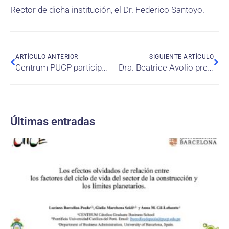
Rector de dicha institución, el Dr. Federico Santoyo.
ARTÍCULO ANTERIOR
SIGUIENTE ARTÍCULO
Centrum PUCP participa en la conferencia más importante sobre trabajo y familia
Dra. Beatrice Avolio presente en el lanzamiento del libro «Mujeres en el Bicentenario: Mujeres en el conocimiento»
Últimas entradas