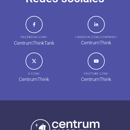
FACEBOOK.COM/
LINKEDIN.COM/COMPANY/
CentrumThink
CentrumThinkTank
X.COM/
YOUTUBE.COM/
CentrumThink
CentrumThink