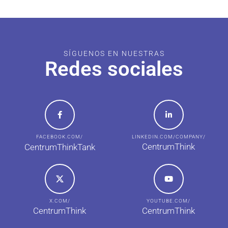
SÍGUENOS EN NUESTRAS
Redes sociales
FACEBOOK.COM/
LINKEDIN.COM/COMPANY/
CentrumThink
CentrumThinkTank
X.COM/
YOUTUBE.COM/
CentrumThink
CentrumThink