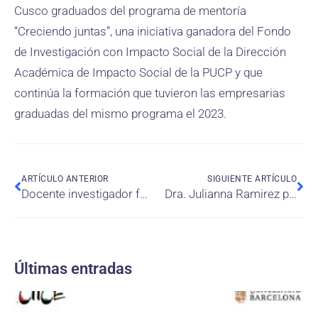
Cusco graduados del programa de mentoría
“Creciendo juntas”, una iniciativa ganadora del Fondo
de Investigación con Impacto Social de la Dirección
Académica de Impacto Social de la PUCP y que
continúa la formación que tuvieron las empresarias
graduadas del mismo programa el 2023.
ARTÍCULO ANTERIOR
SIGUIENTE ARTÍCULO
Docente investigador fue invitado para presentar una investigación en el Acto Académico Internacional de la Real Academia de Ciencias Económicas y Financieras (RACEF)
Dra. Julianna Ramirez participa en la Comisión de la Mujer y de la Familia, en el Congreso de la República
Últimas entradas