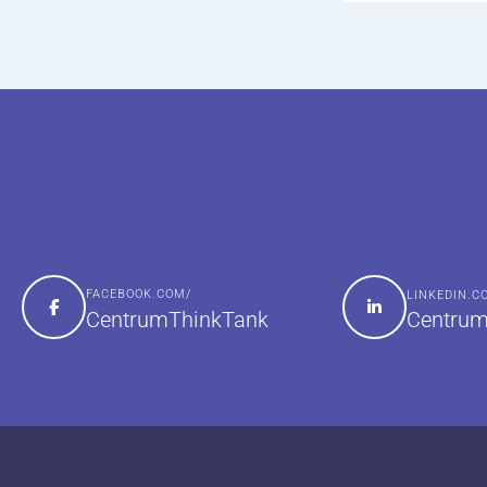
FACEBOOK.COM/
LINKEDIN.
Centrum
CentrumThinkTank