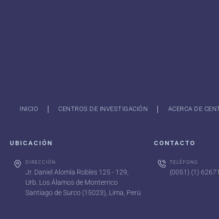
INICIO
CENTROS DE INVESTIGACIÓN
ACERCA DE CEN
UBICACIÓN
CONTACTO
DIRECCIÓN
TELÉFONO
Jr. Daniel Alomía Robles 125 - 129,
(0051) (1) 626
Urb. Los Álamos de Monterrico
Santiago de Surco (15023), Lima, Perú