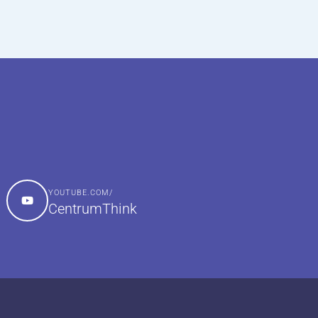
YOUTUBE.COM/
CentrumThink