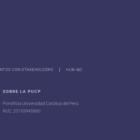
NTOS CON STAKEHOLDERS
HUB I&D
SOBRE LA PUCP
Pontificia Universidad Católica del Perú
RUC: 20155945860