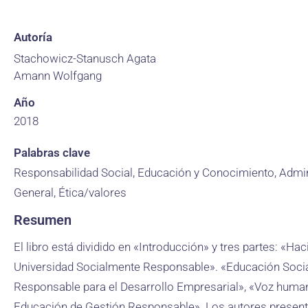
Autoría
Stachowicz-Stanusch Agata
Amann Wolfgang
Año
2018
Palabras clave
Responsabilidad Social, Educación y Conocimiento, Admi
General, Ética/valores
Resumen
El libro está dividido en «Introducción» y tres partes: «Haci
Universidad Socialmente Responsable». «Educación Soci
Responsable para el Desarrollo Empresarial», «Voz human
Educación de Gestión Responsable». Los autores presen