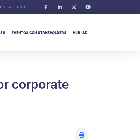
ONTÁCTANOS
I&S
EVENTOS CON STAKEHOLDERS
HUB I&D
or corporate