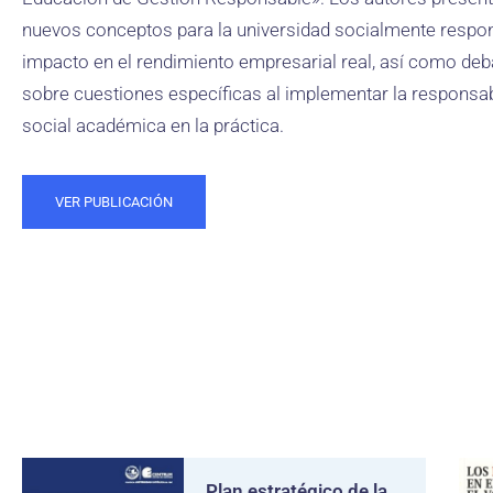
nuevos conceptos para la universidad socialmente respon
impacto en el rendimiento empresarial real, así como deb
sobre cuestiones específicas al implementar la responsab
social académica en la práctica.
VER PUBLICACIÓN
Plan estratégico de la