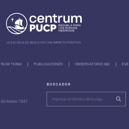
LA ESCUELA DE NEGOCIOS CON IMPACTO POSITIVO
TRUM THINK
PUBLICACIONES
OBSERVATORIO I&S
EVE
BUSCADOR
7100 Anexo 7337