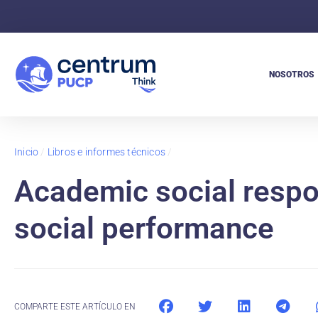
NOSOTROS
Inicio
/
Libros e informes técnicos
/
Academic social respon
social performance
COMPARTE ESTE ARTÍCULO EN