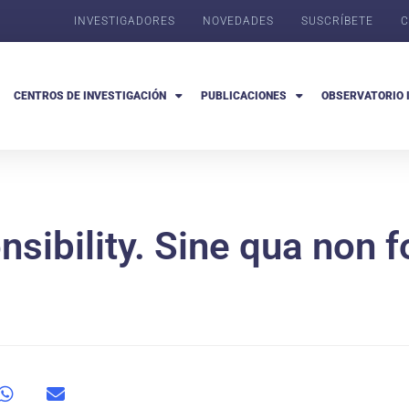
INVESTIGADORES
NOVEDADES
SUSCRÍBETE
C
CENTROS DE INVESTIGACIÓN
PUBLICACIONES
OBSERVATORIO 
sibility. Sine qua non f