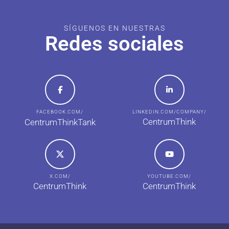
SÍGUENOS EN NUESTRAS
Redes sociales
FACEBOOK.COM/
LINKEDIN.COM/COMPANY/
CentrumThink
CentrumThinkTank
X.COM/
YOUTUBE.COM/
CentrumThink
CentrumThink