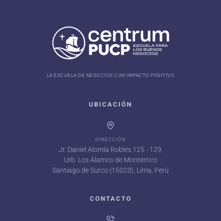
LA ESCUELA DE NEGOCIOS CON IMPACTO POSITIVO
UBICACIÓN
DIRECCIÓN
Jr. Daniel Alomía Robles 125 - 129,
Urb. Los Álamos de Monterrico
Santiago de Surco (15023), Lima, Perú
CONTACTO