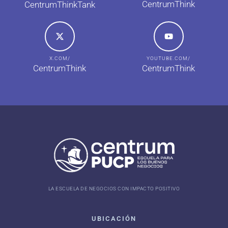
CentrumThink
CentrumThinkTank
X.COM/
YOUTUBE.COM/
CentrumThink
CentrumThink
LA ESCUELA DE NEGOCIOS CON IMPACTO POSITIVO
UBICACIÓN