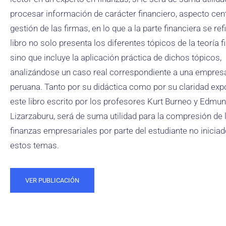
procesar información de carácter financiero, aspecto cent
gestión de las firmas, en lo que a la parte financiera se refi
libro no solo presenta los diferentes tópicos de la teoría f
sino que incluye la aplicación práctica de dichos tópicos,
analizándose un caso real correspondiente a una empres
peruana. Tanto por su didáctica como por su claridad expo
este libro escrito por los profesores Kurt Burneo y Edmu
Lizarzaburu, será de suma utilidad para la compresión de 
finanzas empresariales por parte del estudiante no inicia
estos temas.
VER PUBLICACIÓN