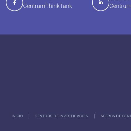
Centrum
CentrumThinkTank
INICIO
CENTROS DE INVESTIGACIÓN
ACERCA DE CEN