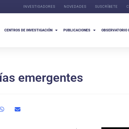
INVESTIGADORES
NOVEDADES
SUSCRÍBETE
C
CENTROS DE INVESTIGACIÓN
PUBLICACIONES
OBSERVATORIO 
ías emergentes