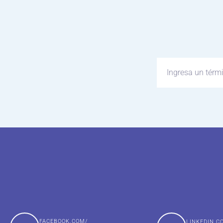
FACEBOOK.COM/
LINKEDIN.