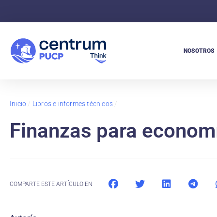
NOSOTROS
Inicio
/
Libros e informes técnicos
/
Finanzas para econom
COMPARTE ESTE ARTÍCULO EN