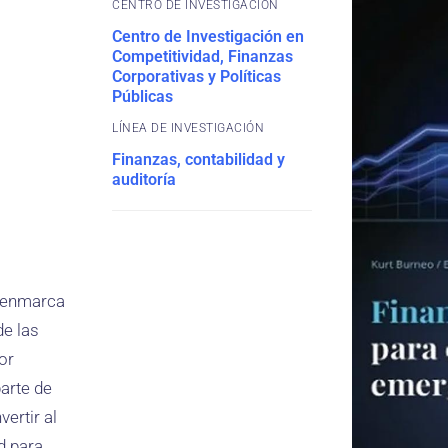
CENTRO DE INVESTIGACIÓN
Centro de Investigación en
Competitividad, Finanzas
Corporativas y Políticas
Públicas
Finanzas, contabilidad y
auditoría
e enmarca
de las
or
arte de
ertir al
ad para