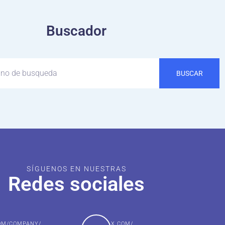
Buscador
BUSCAR
SÍGUENOS EN NUESTRAS
Redes sociales
COM/COMPANY/
X.COM/