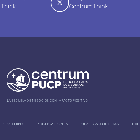
Think
CentrumThink
LA ESCUELA DE NEGOCIOS CON IMPACTO POSITIVO
TRUM THINK
PUBLICACIONES
OBSERVATORIO I&S
EVE