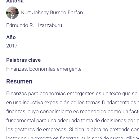
Autoría
Kurt Johnny Burneo Farfán
Edmundo R. Lizarzaburu
Año
2017
Palabras clave
Finanzas, Economías emergente
Resumen
Finanzas para economías emergentes es un texto que s
en una inductiva exposición de los temas fundamentales 
finanzas, cuyo conocimiento es reconocido como un fact
fundamental para una adecuada toma de decisiones por p
los gestores de empresas. Si bien la obra no pretende conv
lector en un experto en finanzas, sí le será de suma utilid