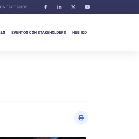
ONTÁCTANOS
I&S
EVENTOS CON STAKEHOLDERS
HUB I&D