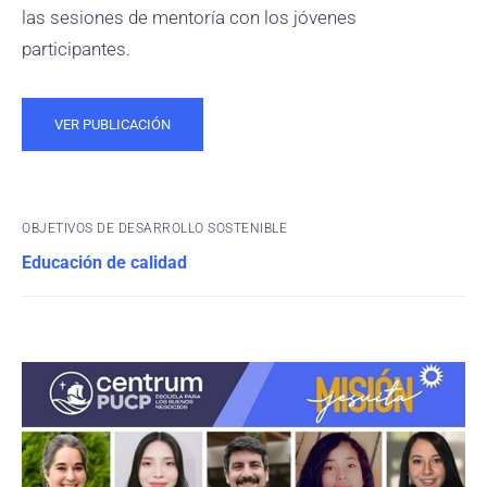
las sesiones de mentoría con los jóvenes
participantes.
VER PUBLICACIÓN
OBJETIVOS DE DESARROLLO SOSTENIBLE
Educación de calidad