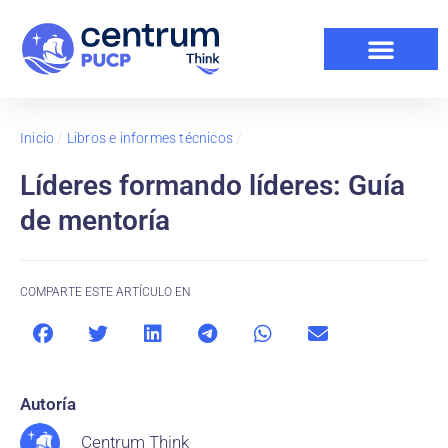
Inicio
/
Libros e informes técnicos
/
Líderes formando líderes: Guía
de mentoría
COMPARTE ESTE ARTÍCULO EN
Autoría
Centrum Think