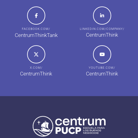
FACEBOOK.COM/
LINKEDIN.COM/COMPANY/
CentrumThink
CentrumThinkTank
X.COM/
YOUTUBE.COM/
CentrumThink
CentrumThink