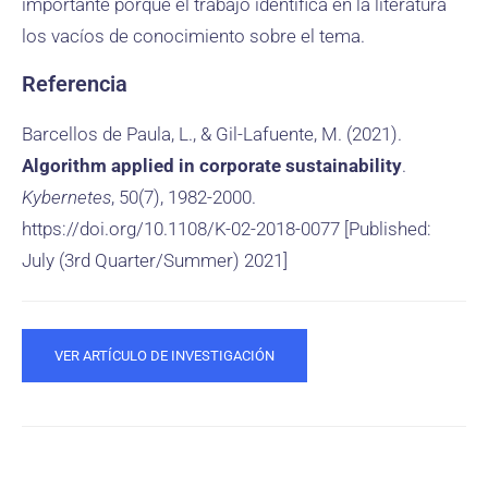
importante porque el trabajo identifica en la literatura
los vacíos de conocimiento sobre el tema.
Referencia
Barcellos de Paula, L., & Gil-Lafuente, M. (2021).
Algorithm applied in corporate sustainability
.
Kybernetes
, 50(7), 1982-2000.
https://doi.org/10.1108/K-02-2018-0077 [Published:
July (3rd Quarter/Summer) 2021]
VER ARTÍCULO DE INVESTIGACIÓN