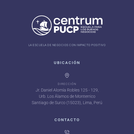
LA ESCUELA DE NEGOCIOS CON IMPACTO POSITIVO
UBICACIÓN
DIRECCIÓN
Jr. Daniel Alomía Robles 125 - 129,
Urb. Los Álamos de Monterrico
Santiago de Surco (15023), Lima, Perú
CONTACTO