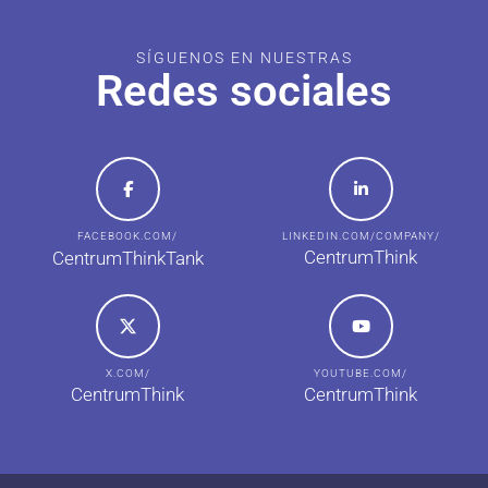
SÍGUENOS EN NUESTRAS
Redes sociales
FACEBOOK.COM/
LINKEDIN.COM/COMPANY/
CentrumThink
CentrumThinkTank
X.COM/
YOUTUBE.COM/
CentrumThink
CentrumThink