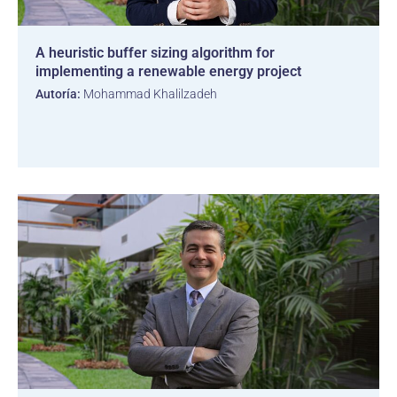
A heuristic buffer sizing algorithm for
implementing a renewable energy project
Autoría:
Mohammad Khalilzadeh