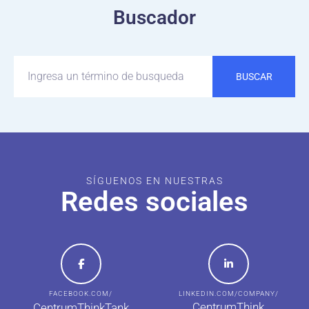
Buscador
BUSCAR
SÍGUENOS EN NUESTRAS
Redes sociales
FACEBOOK.COM/
LINKEDIN.COM/COMPANY/
CentrumThink
CentrumThinkTank