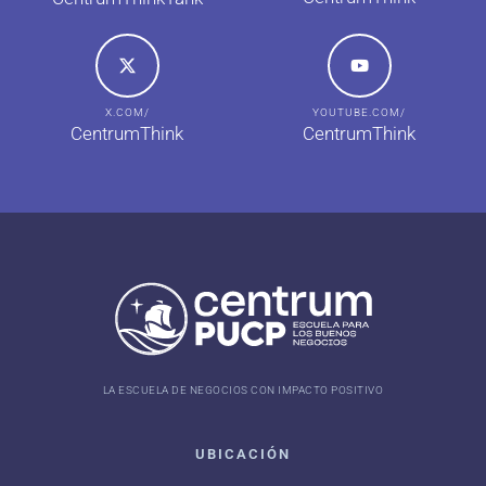
X.COM/
YOUTUBE.COM/
CentrumThink
CentrumThink
LA ESCUELA DE NEGOCIOS CON IMPACTO POSITIVO
UBICACIÓN