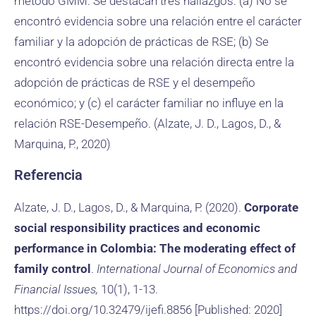
método GMM. Se destacan tres hallazgos: (a) No se
encontró evidencia sobre una relación entre el carácter
familiar y la adopción de prácticas de RSE; (b) Se
encontró evidencia sobre una relación directa entre la
adopción de prácticas de RSE y el desempeño
económico; y (c) el carácter familiar no influye en la
relación RSE-Desempeño. (Alzate, J. D., Lagos, D., &
Marquina, P., 2020)
Referencia
Alzate, J. D., Lagos, D., & Marquina, P. (2020).
Corporate
social responsibility practices and economic
performance in Colombia: The moderating effect of
family control
.
International Journal of Economics and
Financial Issues,
10(1), 1-13.
https://doi.org/10.32479/ijefi.8856 [Published: 2020]