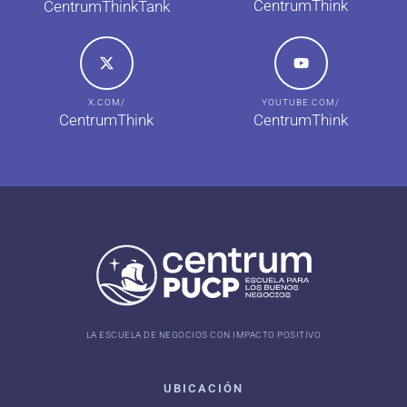
CentrumThink
CentrumThinkTank
X.COM/
YOUTUBE.COM/
CentrumThink
CentrumThink
LA ESCUELA DE NEGOCIOS CON IMPACTO POSITIVO
UBICACIÓN