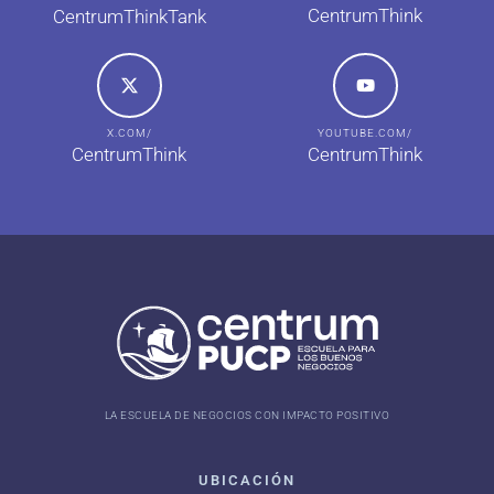
CentrumThink
CentrumThinkTank
X.COM/
YOUTUBE.COM/
CentrumThink
CentrumThink
LA ESCUELA DE NEGOCIOS CON IMPACTO POSITIVO
UBICACIÓN