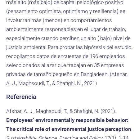
más alto (más bajo) de capital psicológico positivo
(pensamiento optimista, optimismo y resiliencia) se
involucran más (menos) en comportamientos
ambientalmente responsables en el lugar de trabajo,
especialmente cuando perciben un alto ( bajo) nivel de
justicia ambiental Para probar las hipótesis del estudio,
recopilamos datos de encuestas de 196 empleados
seleccionados al azar que trabajan en 35 empresas
privadas de tamaño pequeño en Bangladesh. (Afshar,
A. J., Maghsoudi, T., & Shafighi, N., 2021)
Referencia
Afshar, A. J., Maghsoudi, T., & Shafighi, N. (2021).
Employees’ environmentally responsible behavior:
The critical role of environmental justice perception
.
Sustainability: Science, Practice and Policy,
17(1), 1-14.