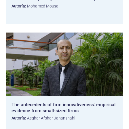
Autoría:
Mohamed Mousa
The antecedents of firm innovativeness: empirical
evidence from small-sized firms
Autoría:
Asghar Afshar Jahanshahi