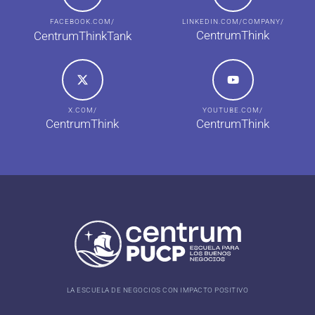
FACEBOOK.COM/
LINKEDIN.COM/COMPANY/
CentrumThink
CentrumThinkTank
X.COM/
YOUTUBE.COM/
CentrumThink
CentrumThink
LA ESCUELA DE NEGOCIOS CON IMPACTO POSITIVO