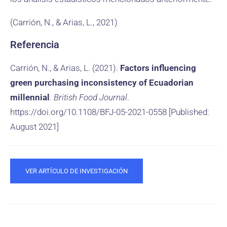
(Carrión, N., & Arias, L., 2021)
Referencia
Carrión, N., & Arias, L. (2021).
Factors influencing
green purchasing inconsistency of Ecuadorian
millennial
.
British Food Journal
.
https://doi.org/10.1108/BFJ-05-2021-0558 [Published:
August 2021]
VER ARTÍCULO DE INVESTIGACIÓN