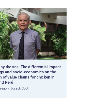
by the sea: The differential impact
ogy and socio-economics on the
n of value chains for chicken in
nd Perú
regory Joseph Scott