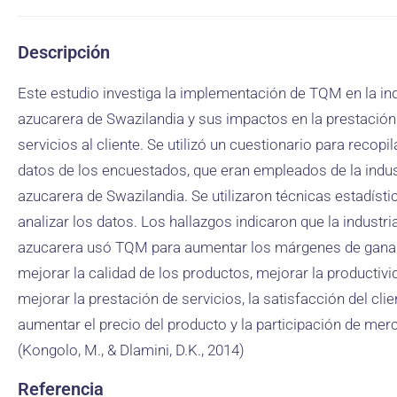
Descripción
Este estudio investiga la implementación de TQM en la ind
azucarera de Swazilandia y sus impactos en la prestación
servicios al cliente. Se utilizó un cuestionario para recopil
datos de los encuestados, que eran empleados de la indus
azucarera de Swazilandia. Se utilizaron técnicas estadísti
analizar los datos. Los hallazgos indicaron que la industri
azucarera usó TQM para aumentar los márgenes de gana
mejorar la calidad de los productos, mejorar la productivi
mejorar la prestación de servicios, la satisfacción del clie
aumentar el precio del producto y la participación de mer
(Kongolo, M., & Dlamini, D.K., 2014)
Referencia