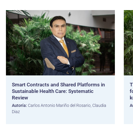
Smart Contracts and Shared Platforms in
T
Sustainable Health Care: Systematic
f
Review
k
Autoría:
Carlos Antonio Mariño del Rosario, Claudia
A
Diaz