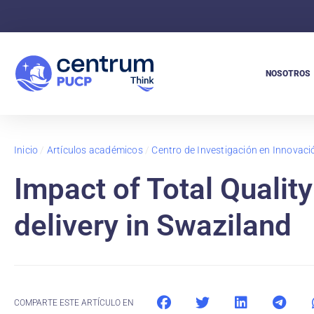
NOSOTROS
Inicio
/
Artículos académicos
/
Centro de Investigación en Innovaci
Impact of Total Quali
delivery in Swaziland
COMPARTE ESTE ARTÍCULO EN