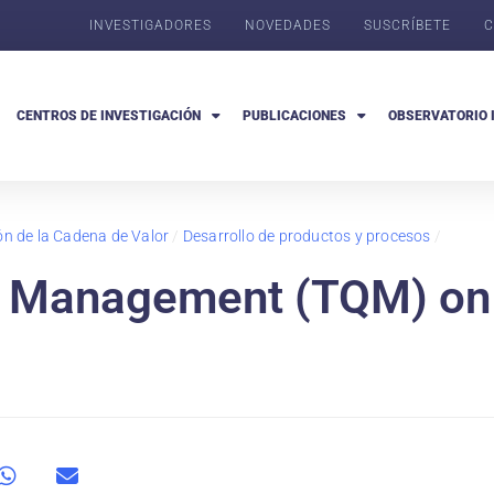
INVESTIGADORES
NOVEDADES
SUSCRÍBETE
C
CENTROS DE INVESTIGACIÓN
PUBLICACIONES
OBSERVATORIO 
ón de la Cadena de Valor
/
Desarrollo de productos y procesos
/
ty Management (TQM) on