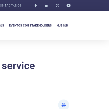
ONTÁCTANOS
I&S
EVENTOS CON STAKEHOLDERS
HUB I&D
 service