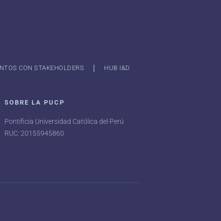
NTOS CON STAKEHOLDERS
HUB I&D
SOBRE LA PUCP
Pontificia Universidad Católica del Perú
RUC: 20155945860