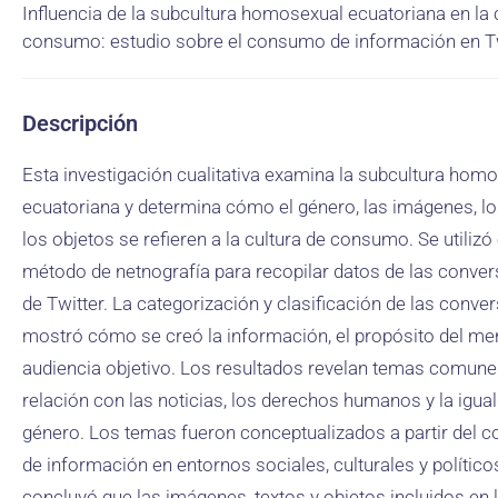
Influencia de la subcultura homosexual ecuatoriana en la 
consumo: estudio sobre el consumo de información en T
Descripción
Esta investigación cualitativa examina la subcultura hom
ecuatoriana y determina cómo el género, las imágenes, lo
los objetos se refieren a la cultura de consumo. Se utilizó 
método de netnografía para recopilar datos de las conve
de Twitter. La categorización y clasificación de las conve
mostró cómo se creó la información, el propósito del men
audiencia objetivo. Los resultados revelan temas comune
relación con las noticias, los derechos humanos y la igua
género. Los temas fueron conceptualizados a partir del
de información en entornos sociales, culturales y político
concluyó que las imágenes, textos y objetos incluidos en 