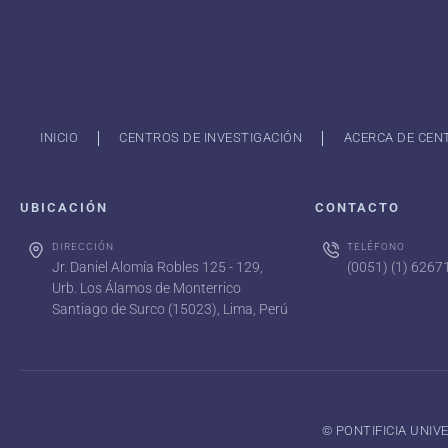
INICIO
CENTROS DE INVESTIGACIÓN
ACERCA DE CEN
UBICACIÓN
CONTACTO
DIRECCIÓN
TELÉFONO
Jr. Daniel Alomía Robles 125 - 129,
(0051) (1) 626
Urb. Los Álamos de Monterrico
Santiago de Surco (15023), Lima, Perú
©️ PONTIFICIA UNI