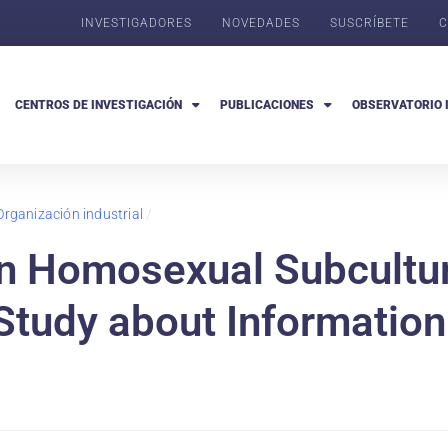
INVESTIGADORES
NOVEDADES
SUSCRÍBETE
C
CENTROS DE INVESTIGACIÓN
PUBLICACIONES
OBSERVATORIO 
Organización industrial
/
an Homosexual Subcultur
Study about Informatio