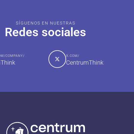
SÍGUENOS EN NUESTRAS
Redes sociales
COM/COMPANY/
X.COM/
Think
CentrumThink