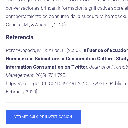
conversaciones brindan información significativa sobre e
comportamiento de consumo de la subcultura homosexua
Cepeda, M., & Arias, L., 2020)
Referencia
Perez-Cepeda, M., & Arias, L. (2020).
Influence of Ecuador
Homosexual Subculture in Consumption Culture: Stud
Information Consumption on Twitter
.
Journal of Promot
Management
, 26(5), 704-725.
https://doi.org/10.1080/10496491.2020.1729317 [Publishe
February 2020]
VER ARTÍCULO DE INVESTIGACIÓN