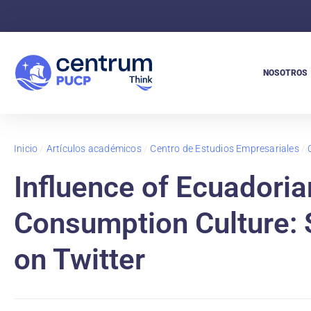
NOSOTROS
Inicio
/
Artículos académicos
/
Centro de Estudios Empresariales
/
Influence of Ecuadori
Consumption Culture: 
on Twitter