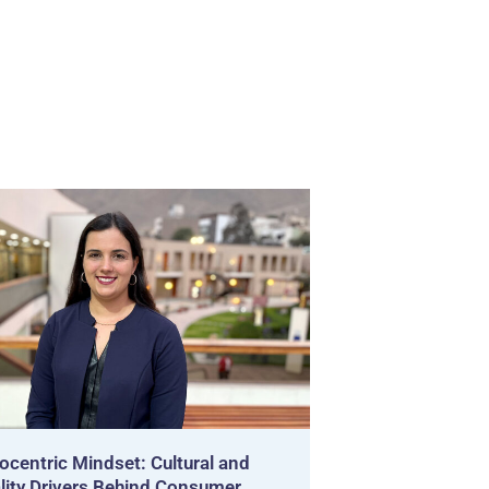
ocentric Mindset: Cultural and
lity Drivers Behind Consumer