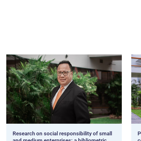
Research on social responsibility of small
P
and medium enterprises: a bibliometric
c