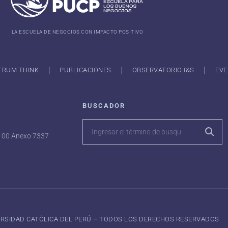
LA ESCUELA DE NEGOCIOS CON IMPACTO POSITIVO
TRUM THINK
PUBLICACIONES
OBSERVATORIO I&S
EVE
BUSCADOR
7100 Anexo 7337
VERSIDAD CATÓLICA DEL PERÚ – TODOS LOS DERECHOS RESERVADOS