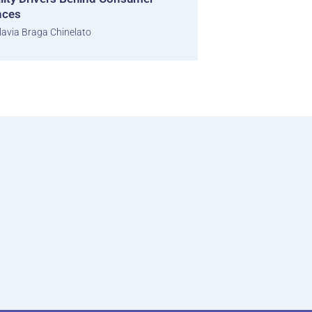
nces
lavia Braga Chinelato