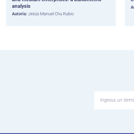
analysis
A
Autoría:
Jesús Manuel Chu Rubio