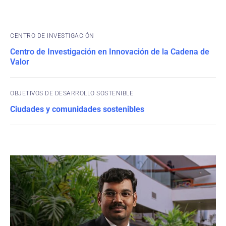
CENTRO DE INVESTIGACIÓN
Centro de Investigación en Innovación de la Cadena de
Valor
OBJETIVOS DE DESARROLLO SOSTENIBLE
Ciudades y comunidades sostenibles