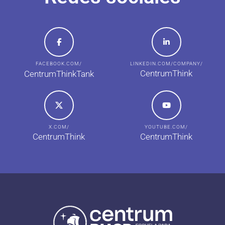
FACEBOOK.COM/
LINKEDIN.COM/COMPANY/
CentrumThink
CentrumThinkTank
X.COM/
YOUTUBE.COM/
CentrumThink
CentrumThink