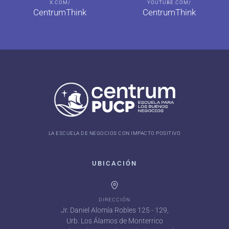
X.COM/
YOUTUBE.COM/
CentrumThink
CentrumThink
LA ESCUELA DE NEGOCIOS CON IMPACTO POSITIVO
UBICACIÓN
DIRECCIÓN
Jr. Daniel Alomía Robles 125 - 129,
Urb. Los Álamos de Monterrico