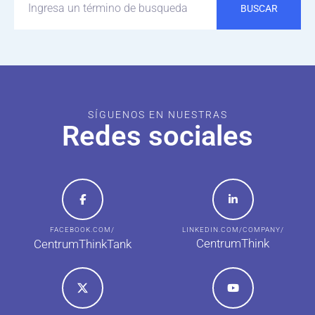
BUSCAR
SÍGUENOS EN NUESTRAS
Redes sociales
FACEBOOK.COM/
LINKEDIN.COM/COMPANY/
CentrumThink
CentrumThinkTank