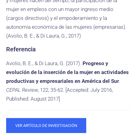
y mujeres hacen del tiempo, la participación de la
mujer en empleos con un mayor ingreso medio
(cargos directivos) y el empoderamiento y la
autonomía económica de las mujeres (empresarias).
(Avolio, B. E., & Di Laura, G., 2017)
Referencia
Avolio, B. E., & Di Laura, G. (2017).
Progreso y
evolución de la inserción de la mujer en actividades
productivas y empresariales en América del Sur
.
CEPAL Review
, 122, 35-62. [Accepted: July 2016,
Published: August 2017]
VER ARTÍCULO DE INVESTIGACIÓN