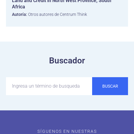
Land and Credit in North West Province, South
Africa
Autoría:
Otros autores de Centrum Think
Buscador
BUSCAR
SÍGUENOS EN NUESTRAS