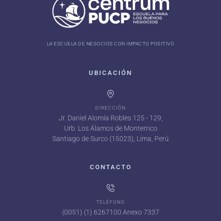
LA ESCUELA DE NEGOCIOS CON IMPACTO POSITIVO
UBICACIÓN
DIRECCIÓN
Jr. Daniel Alomía Robles 125 - 129,
Urb. Los Álamos de Monterrico
Santiago de Surco (15023), Lima, Perú
CONTACTO
TELÉFONO
(0051) (1) 6267100 Anexo 7337