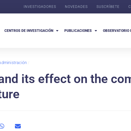
INVESTIGADORES
NOVEDADES
SUSCRÍBETE
C
CENTROS DE INVESTIGACIÓN
PUBLICACIONES
OBSERVATORIO 
Administración
/
and its effect on the co
ture