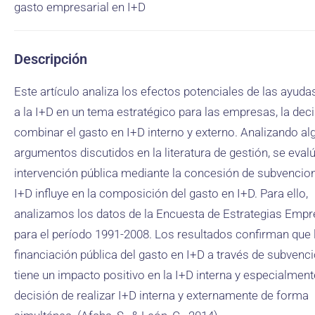
gasto empresarial en I+D
Descripción
Este artículo analiza los efectos potenciales de las ayuda
a la I+D en un tema estratégico para las empresas, la dec
combinar el gasto en I+D interno y externo. Analizando a
argumentos discutidos en la literatura de gestión, se evalú
intervención pública mediante la concesión de subvencion
I+D influye en la composición del gasto en I+D. Para ello,
analizamos los datos de la Encuesta de Estrategias Empr
para el período 1991-2008. Los resultados confirman que 
financiación pública del gasto en I+D a través de subvenc
tiene un impacto positivo en la I+D interna y especialment
decisión de realizar I+D interna y externamente de forma