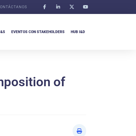
ONTÁCTANOS
I&S
EVENTOS CON STAKEHOLDERS
HUB I&D
mposition of