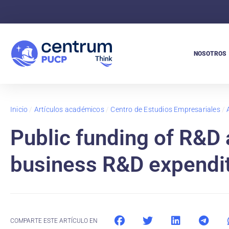
NOSOTROS
Inicio
/
Artículos académicos
/
Centro de Estudios Empresariales
/
Public funding of R&D 
business R&D expendi
COMPARTE ESTE ARTÍCULO EN