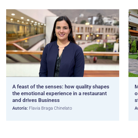
A feast of the senses: how quality shapes
M
the emotional experience in a restaurant
o
and drives Business
s
Autoría:
Flavia Braga Chinelato
A