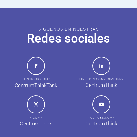
SÍGUENOS EN NUESTRAS
Redes sociales
FACEBOOK.COM/
LINKEDIN.COM/COMPANY/
CentrumThink
CentrumThinkTank
X.COM/
YOUTUBE.COM/
CentrumThink
CentrumThink