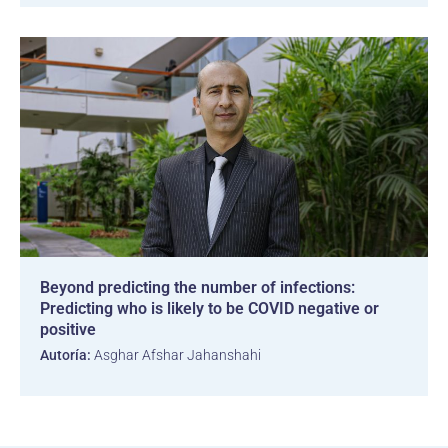
Beyond predicting the number of infections:
Predicting who is likely to be COVID negative or
positive
Autoría:
Asghar Afshar Jahanshahi