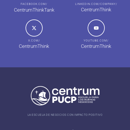
FACEBOOK.COM/
LINKEDIN.COM/COMPANY/
CentrumThink
CentrumThinkTank
X.COM/
YOUTUBE.COM/
CentrumThink
CentrumThink
LA ESCUELA DE NEGOCIOS CON IMPACTO POSITIVO