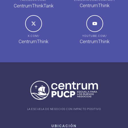
CentrumThink
CentrumThinkTank
X.COM/
YOUTUBE.COM/
CentrumThink
CentrumThink
LA ESCUELA DE NEGOCIOS CON IMPACTO POSITIVO
UBICACIÓN