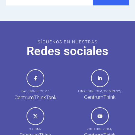
SÍGUENOS EN NUESTRAS
Redes sociales
FACEBOOK.COM/
LINKEDIN.COM/COMPANY/
CentrumThink
CentrumThinkTank
X.COM/
YOUTUBE.COM/