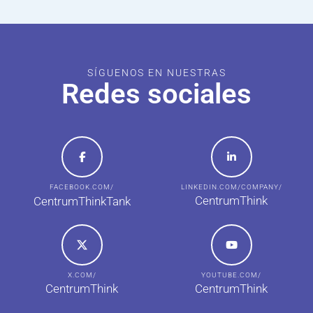
SÍGUENOS EN NUESTRAS
Redes sociales
FACEBOOK.COM/
LINKEDIN.COM/COMPANY/
CentrumThink
CentrumThinkTank
X.COM/
YOUTUBE.COM/
CentrumThink
CentrumThink