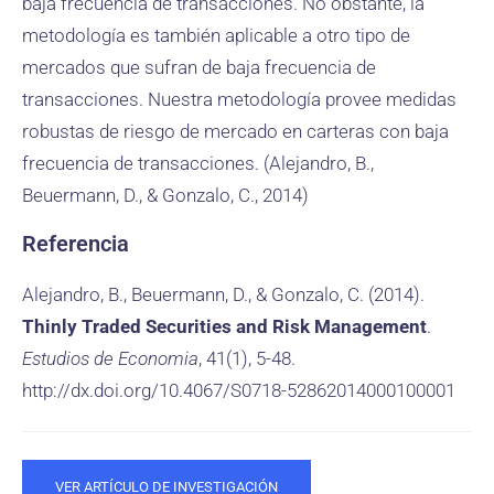
baja frecuencia de transacciones. No obstante, la
metodología es también aplicable a otro tipo de
mercados que sufran de baja frecuencia de
transacciones. Nuestra metodología provee medidas
robustas de riesgo de mercado en carteras con baja
frecuencia de transacciones. (Alejandro, B.,
Beuermann, D., & Gonzalo, C., 2014)
Referencia
Alejandro, B., Beuermann, D., & Gonzalo, C. (2014).
Thinly Traded Securities and Risk Management
.
Estudios de Economia
, 41(1), 5-48.
http://dx.doi.org/10.4067/S0718-52862014000100001
VER ARTÍCULO DE INVESTIGACIÓN