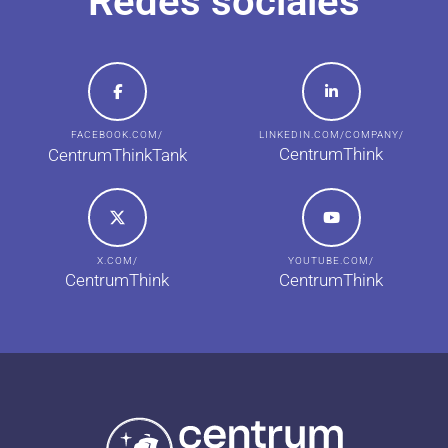
Redes sociales
FACEBOOK.COM/
LINKEDIN.COM/COMPANY/
CentrumThink
CentrumThinkTank
X.COM/
YOUTUBE.COM/
CentrumThink
CentrumThink