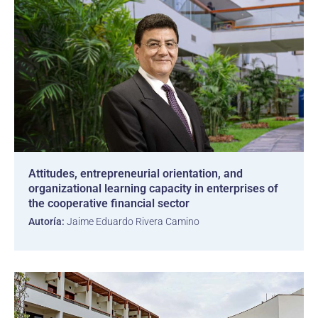
Attitudes, entrepreneurial orientation, and
organizational learning capacity in enterprises of
the cooperative financial sector
Autoría:
Jaime Eduardo Rivera Camino