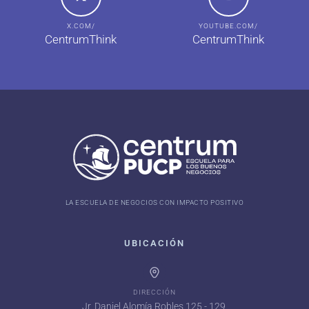
X.COM/
YOUTUBE.COM/
CentrumThink
CentrumThink
LA ESCUELA DE NEGOCIOS CON IMPACTO POSITIVO
UBICACIÓN
DIRECCIÓN
Jr. Daniel Alomía Robles 125 - 129,