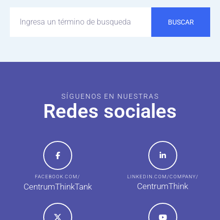
BUSCAR
SÍGUENOS EN NUESTRAS
Redes sociales
FACEBOOK.COM/
LINKEDIN.COM/COMPANY/
CentrumThink
CentrumThinkTank