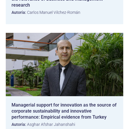
research
Autoría:
Carlos Manuel Vilchez-Román
Managerial support for innovation as the source of
corporate sustainability and innovative
performance: Empirical evidence from Turkey
Autoría:
Asghar Afshar Jahanshahi