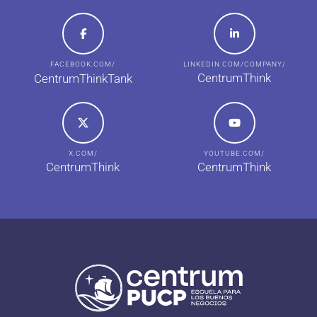
FACEBOOK.COM/
LINKEDIN.COM/COMPANY/
CentrumThink
CentrumThinkTank
X.COM/
YOUTUBE.COM/
CentrumThink
CentrumThink