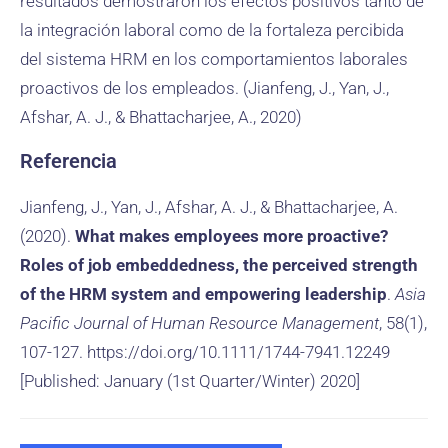
resultados demostraron los efectos positivos tanto de
la integración laboral como de la fortaleza percibida
del sistema HRM en los comportamientos laborales
proactivos de los empleados. (Jianfeng, J., Yan, J.,
Afshar, A. J., & Bhattacharjee, A., 2020)
Referencia
Jianfeng, J., Yan, J., Afshar, A. J., & Bhattacharjee, A.
(2020).
What makes employees more proactive?
Roles of job embeddedness, the perceived strength
of the HRM system and empowering leadership
.
Asia
Pacific Journal of Human Resource Management
, 58(1),
107-127. https://doi.org/10.1111/1744-7941.12249
[Published: January (1st Quarter/Winter) 2020]