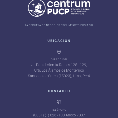
LA ESCUELA DE NEGOCIOS CON IMPACTO POSITIVO
UBICACIÓN
DIRECCIÓN
Jr. Daniel Alomía Robles 125 - 129,
Urb. Los Álamos de Monterrico
Santiago de Surco (15023), Lima, Perú
CONTACTO
TELÉFONO
(0051) (1) 6267100 Anexo 7337