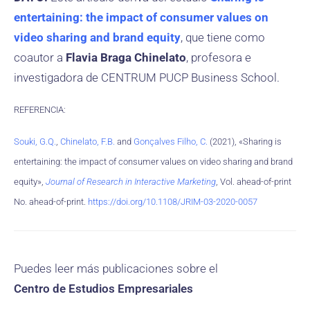
entertaining: the impact of consumer values on
video sharing and brand equity
, que tiene como
coautor a
Flavia Braga Chinelato
, profesora e
investigadora de CENTRUM PUCP Business School.
REFERENCIA:
Souki, G.Q.
,
Chinelato, F.B.
and
Gonçalves Filho, C.
(2021), «Sharing is
entertaining: the impact of consumer values on video sharing and brand
equity»,
Journal of Research in Interactive Marketing
, Vol. ahead-of-print
No. ahead-of-print.
https://doi.org/10.1108/JRIM-03-2020-0057
Puedes leer más publicaciones sobre el
Centro de Estudios Empresariales