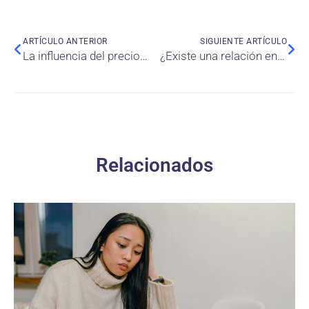
ARTÍCULO ANTERIOR
SIGUIENTE ARTÍCULO
La influencia del precio y la disponibilidad en la intención de compra de productos ecológicos
¿Existe una relación entre la tenencia de efectivo y el retorno patrimonial esperado para las empresas de la Alianza del Pacífico?
Relacionados