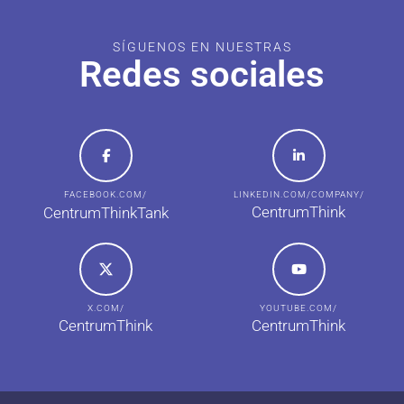
SÍGUENOS EN NUESTRAS
Redes sociales
FACEBOOK.COM/
LINKEDIN.COM/COMPANY/
CentrumThink
CentrumThinkTank
X.COM/
YOUTUBE.COM/
CentrumThink
CentrumThink