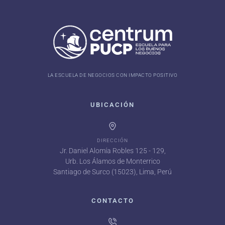
LA ESCUELA DE NEGOCIOS CON IMPACTO POSITIVO
UBICACIÓN
DIRECCIÓN
Jr. Daniel Alomía Robles 125 - 129,
Urb. Los Álamos de Monterrico
Santiago de Surco (15023), Lima, Perú
CONTACTO