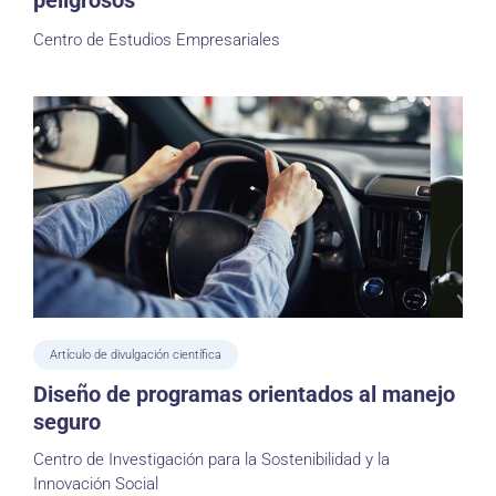
peligrosos
Centro de Estudios Empresariales
Artículo de divulgación científica
Diseño de programas orientados al manejo
seguro
Centro de Investigación para la Sostenibilidad y la
Innovación Social