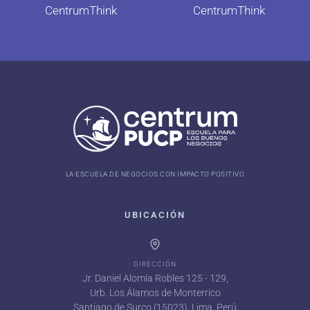
CentrumThink
CentrumThink
LA ESCUELA DE NEGOCIOS CON IMPACTO POSITIVO
UBICACIÓN
DIRECCIÓN
Jr. Daniel Alomía Robles 125 - 129,
Urb. Los Álamos de Monterrico
Santiago de Surco (15023), Lima, Perú