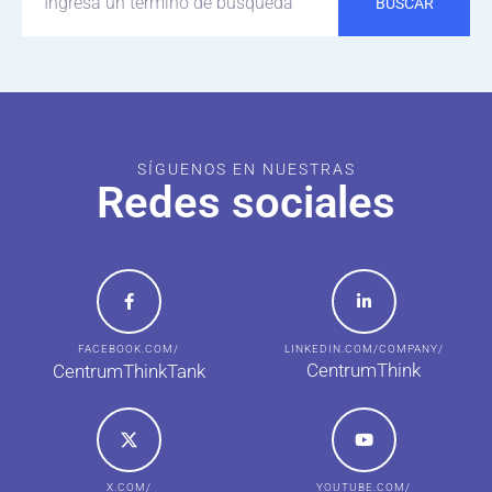
BUSCAR
SÍGUENOS EN NUESTRAS
Redes sociales
FACEBOOK.COM/
LINKEDIN.COM/COMPANY/
CentrumThink
CentrumThinkTank
X.COM/
YOUTUBE.COM/