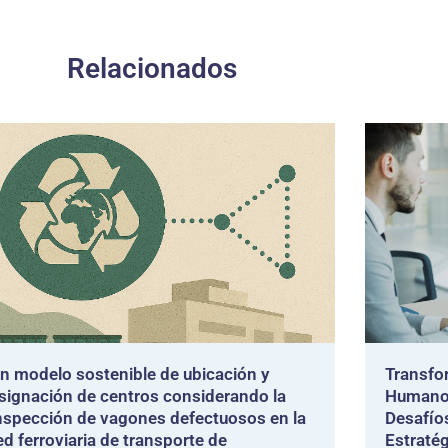
Relacionados
n modelo sostenible de ubicación y
Transfo
signación de centros considerando la
Humanos
nspección de vagones defectuosos en la
Desafío
ed ferroviaria de transporte de
Estraté