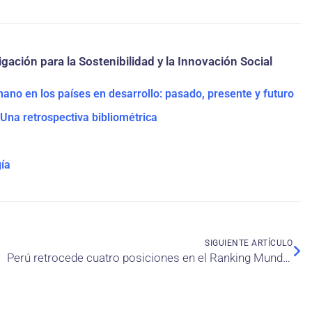
gación para la Sostenibilidad y la Innovación Social
anano en los países en desarrollo: pasado, presente y futuro
Una retrospectiva bibliométrica
gía
SIGUIENTE ARTÍCULO
Perú retrocede cuatro posiciones en el Ranking Mundial del Talento 2019