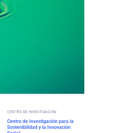
CENTRO DE INVESTIGACIÓN
Centro de Investigación para la
Sostenibilidad y la Innovación