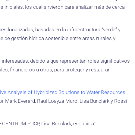
s iniciales, los cual sirvieron para analizar más de cerca
nes localizadas, basadas en la infraestructura “verde” y
ue de gestión hídrica sostenible entre áreas rurales y
 interesadas, debido a que representan roles significativos
es, financieros u otros, para proteger y restaurar
ve Analysis of Hybridized Solutions to Water Resources
or Mark Everard, Raul Loayza Muro, Lisa Bunclark y Rossi
e CENTRUM PUCP, Lisa Bunclark, escribir a: