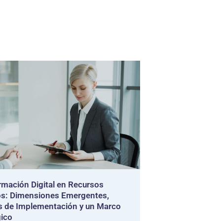
rmación Digital en Recursos
: Dimensiones Emergentes,
s de Implementación y un Marco
gico