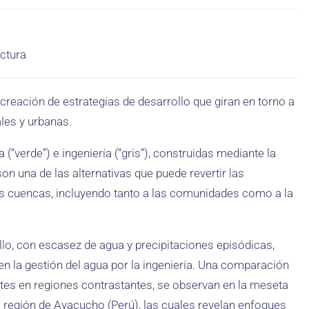
uctura
creación de estrategias de desarrollo que giran en torno a
les y urbanas.
 (“verde”) e ingeniería (“gris”), construidas mediante la
n una de las alternativas que puede revertir las
s cuencas, incluyendo tanto a las comunidades como a la
llo, con escasez de agua y precipitaciones episódicas,
n la gestión del agua por la ingeniería. Una comparación
tes en regiones contrastantes, se observan en la meseta
la región de Ayacucho (Perú), las cuales revelan enfoques