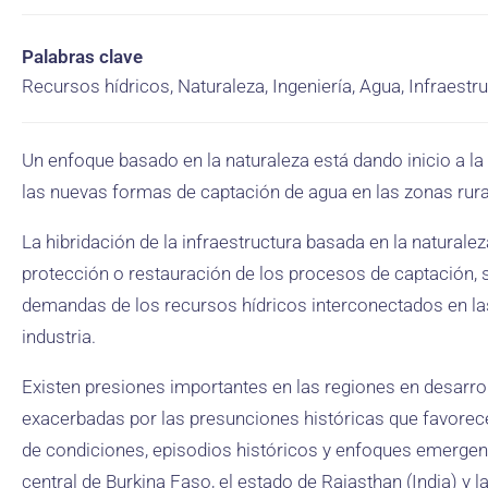
Palabras clave
Recursos hídricos, Naturaleza, Ingeniería, Agua, Infraestr
Un enfoque basado en la naturaleza está dando inicio a la 
las nuevas formas de captación de agua en las zonas rura
La hibridación de la infraestructura basada en la naturaleza
protección o restauración de los procesos de captación, so
demandas de los recursos hídricos interconectados en la
industria.
Existen presiones importantes en las regiones en desarro
exacerbadas por las presunciones históricas que favorece
de condiciones, episodios históricos y enfoques emergen
central de Burkina Faso, el estado de Rajasthan (India) y 