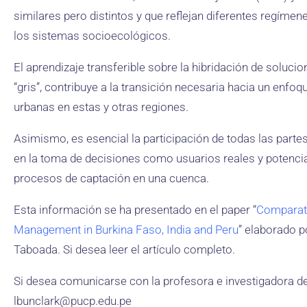
similares pero distintos y que reflejan diferentes regímene
los sistemas socioecológicos.
El aprendizaje transferible sobre la hibridación de solucio
“gris”, contribuye a la transición necesaria hacia un enfoq
urbanas en estas y otras regiones.
Asimismo, es esencial la participación de todas las partes
en la toma de decisiones como usuarios reales y potencial
procesos de captación en una cuenca.
Esta información se ha presentado en el paper “
Comparati
Management in Burkina Faso, India and Peru
” elaborado p
Taboada. Si desea leer el artículo completo.
Si desea comunicarse con la profesora e investigadora d
lbunclark@pucp.edu.pe