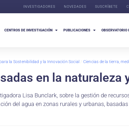
INVESTIGADORES
NOVEDADES
SUSCRÍBETE
C
CENTROS DE INVESTIGACIÓN
PUBLICACIONES
OBSERVATORIO 
para la Sostenibilidad y la Innovación Social
/
Ciencias de la tierra, me
sadas en la naturaleza y
stigadora Lisa Bunclark, sobre la gestión de recursos
ón del agua en zonas rurales y urbanas, basadas en