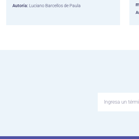
m
Autoría:
Luciano Barcellos de Paula
A