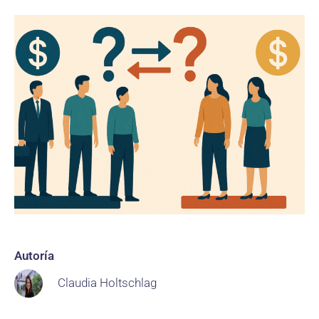
Autoría
Claudia Holtschlag