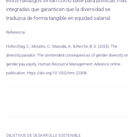
estos hallazgos sirvan como base para políticas más
integradas que garanticen que la diversidad se
traduzca de forma tangible en equidad salarial.
Referencia:
Holtschlag, C., Morales, C., Masuda, A., & Reiche, B. S. (2025). The
diversity paradox: The unintended consequences of gender diversity on
gender pay equity. Human Resource Management. Advance online
publication. https://doi.org/10.1002/hrm.22308
OBJETIVOS DE DESARROLLO SOSTENIBLE