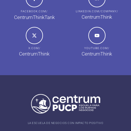
FACEBOOK.COM/
LINKEDIN.COM/COMPANY/
CentrumThink
CentrumThinkTank
X.COM/
YOUTUBE.COM/
CentrumThink
CentrumThink
LA ESCUELA DE NEGOCIOS CON IMPACTO POSITIVO