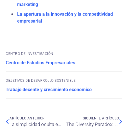
marketing
La apertura a la innovación y la competitividad
empresarial
CENTRO DE INVESTIGACIÓN
Centro de Estudios Empresariales
OBJETIVOS DE DESARROLLO SOSTENIBLE
Trabajo decente y crecimiento económico
ARTÍCULO ANTERIOR
SIGUIENTE ARTÍCULO
La simplicidad oculta en el caos: Cómo la abstracción nos ayuda a comprender sistemas complejos
The Diversity Paradox: The unintended consequences of gender diversity on gender pay equity