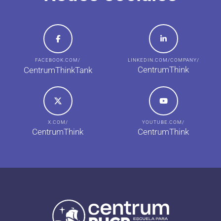
FACEBOOK.COM/
LINKEDIN.COM/COMPANY/
CentrumThink
CentrumThinkTank
X.COM/
YOUTUBE.COM/
CentrumThink
CentrumThink