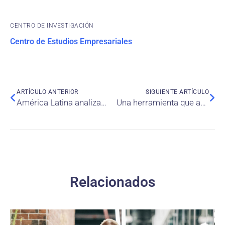
CENTRO DE INVESTIGACIÓN
Centro de Estudios Empresariales
ARTÍCULO ANTERIOR
SIGUIENTE ARTÍCULO
América Latina analizada bajo las cinco hélices
Una herramienta que ayudará a los gobiernos a resolver el problema del transporte
Relacionados