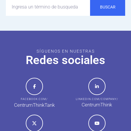
BUSCAR
SÍGUENOS EN NUESTRAS
Redes sociales
FACEBOOK.COM/
LINKEDIN.COM/COMPANY/
CentrumThink
CentrumThinkTank