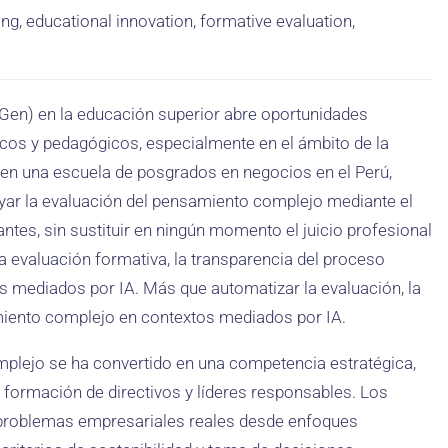
g, educational innovation, formative evaluation,
IA Gen) en la educación superior abre oportunidades
ticos y pedagógicos, especialmente en el ámbito de la
 en una escuela de posgrados en negocios en el Perú,
ar la evaluación del pensamiento complejo mediante el
antes, sin sustituir en ningún momento el juicio profesional
a evaluación formativa, la transparencia del proceso
os mediados por IA. Más que automatizar la evaluación, la
miento complejo en contextos mediados por IA.
mplejo se ha convertido en una competencia estratégica,
formación de directivos y líderes responsables. Los
 problemas empresariales reales desde enfoques