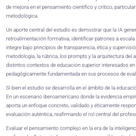
de mejora en el pensamiento científico y crítico, particula
metodológica.
Un aporte central del estudio es demostrar que la IA gene
retroalimentación formativa, identificar patrones a escala
integre bajo principios de transparencia, ética y superv
metodología, la rúbrica, los prompts y la arquitectura del 
distintos contextos de educación superior interesados en i
pedagógicamente fundamentada en sus procesos de eval
Si bien el estudio se desarrolla en el ámbito de la educa
En un escenario iberoamericano donde la evidencia empíri
aporta un enfoque concreto, validado y éticamente respo
evaluación auténtica, reafirmando el rol central del profe
Evaluar el pensamiento complejo en la era de la inteligenci