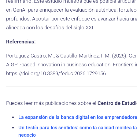
reafirmarlo. Este estudio muestra que es posible articular 
en GenAI para enriquecer la evaluación auténtica, fortale
profundos. Apostar por este enfoque es avanzar hacia una
alineada con los desafíos del siglo XXI.
Referencias:
Portuguez-Castro, M., & Castillo-Martínez, I. M. (2026). 
A GPT-based innovation in business education. Frontiers i
https://doi.org/10.3389/feduc.2026.1729156
Puedes leer más publicaciones sobre el
Centro de Estud
La expansión de la banca digital en los emprendedor
Un festín para los sentidos: cómo la calidad moldea l
negocio