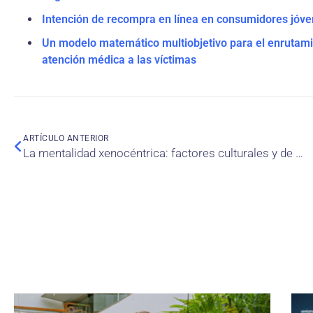
Intención de recompra en línea en consumidores jóve
Un modelo matemático multiobjetivo para el enrutami
atención médica a las víctimas
ARTÍCULO ANTERIOR
La mentalidad xenocéntrica: factores culturales y de personalidad que impulsan las preferencias del consumidor