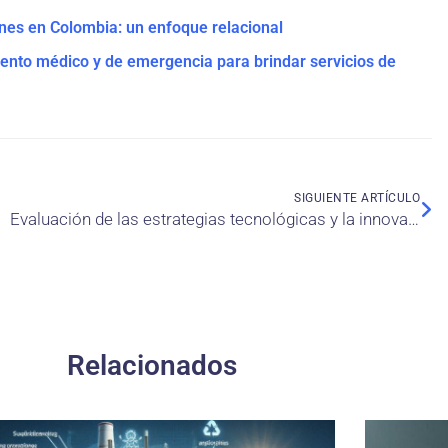
nes en Colombia: un enfoque relacional
ento médico y de emergencia para brindar servicios de
SIGUIENTE ARTÍCULO
Evaluación de las estrategias tecnológicas y la innovación en el rendimiento de las empresas manufactureras sudamericanas: El rol de las mujeres directivas
Relacionados