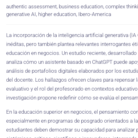
authentic assessment, business education, complex thinkin
generative AI, higher education, Ibero-America
La incorporación de la inteligencia artificial generativa (
inéditas, pero también plantea relevantes interrogantes é
educación en negocios. Un estudio reciente, desarrollado
analiza cómo un asistente basado en ChatGPT puede apoy
análisis de portafolios digitales elaborados por los estudi
del docente. Los hallazgos ofrecen claves para repensar l
evaluativo y el rol del profesorado en contextos educativ
investigación propone redefinir cómo se evalúa el pensa
En la educación superior en negocios, el pensamiento co
especialmente en programas de posgrado orientados a la 
estudiantes deben demostrar su capacidad para analizar