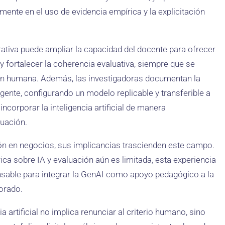
rmente en el uso de evidencia empírica y la explicitación
rativa puede ampliar la capacidad del docente para ofrecer
 y fortalecer la coherencia evaluativa, siempre que se
isión humana. Además, las investigadoras documentan la
agente, configurando un modelo replicable y transferible a
ncorporar la inteligencia artificial de manera
uación.
ción en negocios, sus implicancias trascienden este campo.
ca sobre IA y evaluación aún es limitada, esta experiencia
nsable para integrar la GenAI como apoyo pedagógico a la
sorado.
a artificial no implica renunciar al criterio humano, sino