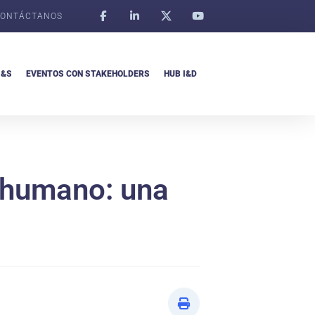
ONTÁCTANOS
I&S
EVENTOS CON STAKEHOLDERS
HUB I&D
lo humano: una