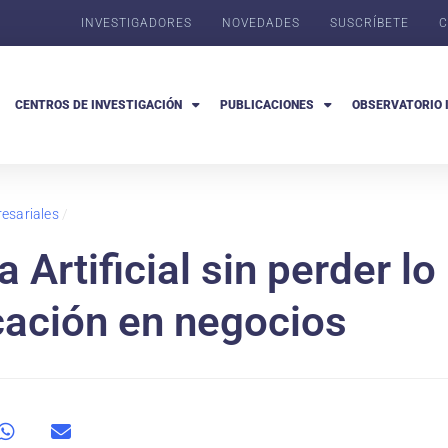
INVESTIGADORES
NOVEDADES
SUSCRÍBETE
C
CENTROS DE INVESTIGACIÓN
PUBLICACIONES
OBSERVATORIO 
esariales
/
a Artificial sin perder 
cación en negocios