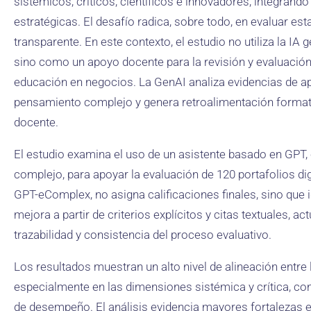
sistémicos, críticos, científicos e innovadores, integrando
estratégicas. El desafío radica, sobre todo, en evaluar e
transparente. En este contexto, el estudio no utiliza la IA
sino como un apoyo docente para la revisión y evaluación 
educación en negocios. La GenAI analiza evidencias de apre
pensamiento complejo y genera retroalimentación formativa
docente.
El estudio examina el uso de un asistente basado en GPT,
complejo, para apoyar la evaluación de 120 portafolios di
GPT-eComplex, no asigna calificaciones finales, sino que i
mejora a partir de criterios explícitos y citas textuales, 
trazabilidad y consistencia del proceso evaluativo.
Los resultados muestran un alto nivel de alineación entre
especialmente en las dimensiones sistémica y crítica, con
de desempeño. El análisis evidencia mayores fortalezas 