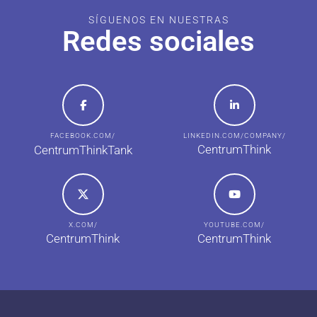
SÍGUENOS EN NUESTRAS
Redes sociales
FACEBOOK.COM/
LINKEDIN.COM/COMPANY/
CentrumThink
CentrumThinkTank
X.COM/
YOUTUBE.COM/
CentrumThink
CentrumThink