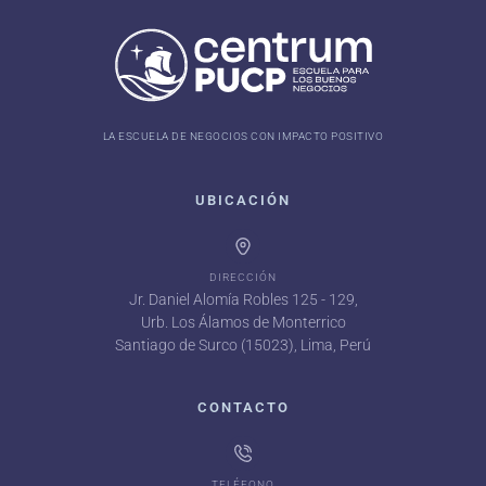
LA ESCUELA DE NEGOCIOS CON IMPACTO POSITIVO
UBICACIÓN
DIRECCIÓN
Jr. Daniel Alomía Robles 125 - 129,
Urb. Los Álamos de Monterrico
Santiago de Surco (15023), Lima, Perú
CONTACTO
TELÉFONO