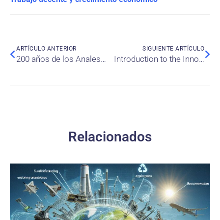
ARTÍCULO ANTERIOR
SIGUIENTE ARTÍCULO
200 años de los Anales de la Academia de Ciencias de Nueva York: una revisión bibliométrica
Introduction to the Innovability Index: Beyond the fusion of innovation and sustainability
Relacionados