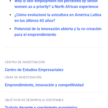
Why is self-employment not perceived by senior
women as a priority? a North African experience
¿Cómo evolucionó la avicultura en América Latina
en los últimos 60 años?
Potencial de la innovación abierta y la co-creación
para el emprendimiento
CENTRO DE INVESTIGACIÓN
Centro de Estudios Empresariales
Emprendimiento, innovación y competitividad
OBJETIVOS DE DESARROLLO SOSTENIBLE
Trabajo decente y crecimiento económico