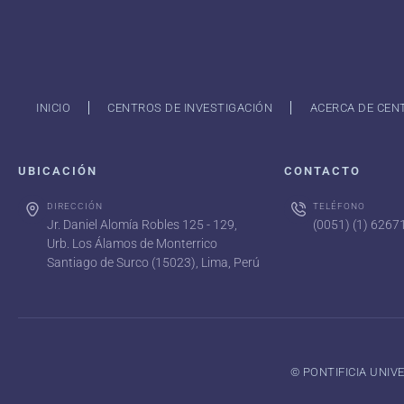
INICIO
CENTROS DE INVESTIGACIÓN
ACERCA DE CEN
UBICACIÓN
CONTACTO
DIRECCIÓN
TELÉFONO
Jr. Daniel Alomía Robles 125 - 129,
(0051) (1) 626
Urb. Los Álamos de Monterrico
Santiago de Surco (15023), Lima, Perú
©️ PONTIFICIA UNI