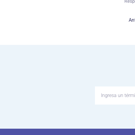
Resp
Ant