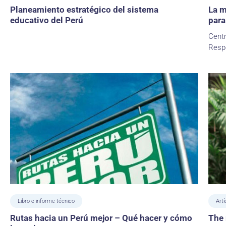
Planeamiento estratégico del sistema
La m
educativo del Perú
para
Centr
Resp
Libro e informe técnico
Art
Rutas hacia un Perú mejor – Qué hacer y cómo
The 