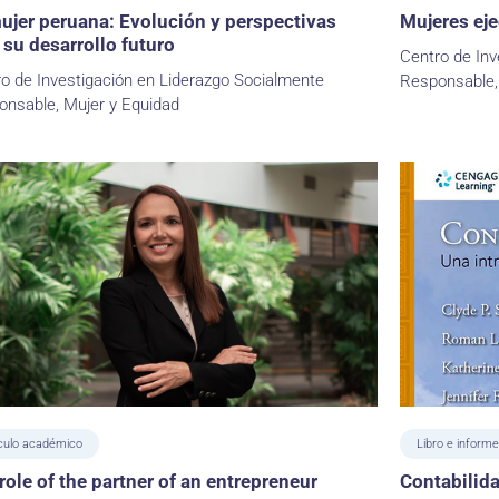
ujer peruana: Evolución y perspectivas
Mujeres ej
 su desarrollo futuro
Centro de Inv
o de Investigación en Liderazgo Socialmente
Responsable,
onsable, Mujer y Equidad
ículo académico
Libro e informe
role of the partner of an entrepreneur
Contabilida