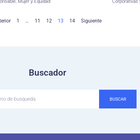
onsable, Mujer y Equidad
Corporativas 
erior
1
…
11
12
13
14
Siguiente
Buscador
BUSCAR