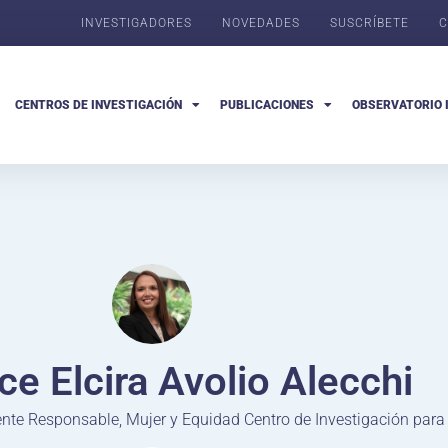
INVESTIGADORES
NOVEDADES
SUSCRÍBETE
C
CENTROS DE INVESTIGACIÓN
PUBLICACIONES
OBSERVATORIO 
ce Elcira Avolio Alecchi
ente Responsable, Mujer y Equidad Centro de Investigación para