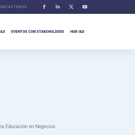
ONTÁCTANOS
I&S
EVENTOS CON STAKEHOLDERS
HUB I&D
 la Educación en Negocios