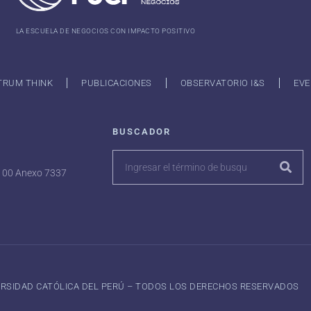
LA ESCUELA DE NEGOCIOS CON IMPACTO POSITIVO
TRUM THINK
PUBLICACIONES
OBSERVATORIO I&S
EVE
BUSCADOR
7100 Anexo 7337
VERSIDAD CATÓLICA DEL PERÚ – TODOS LOS DERECHOS RESERVADOS