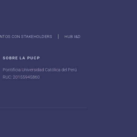
NTOS CON STAKEHOLDERS
HUB I&D
SOBRE LA PUCP
Pontificia Universidad Católica del Perú
RUC: 20155945860