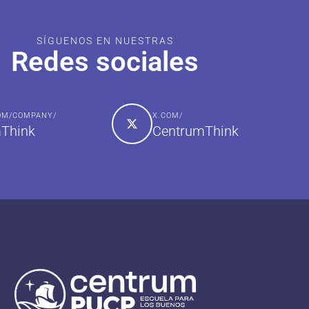
SÍGUENOS EN NUESTRAS
Redes sociales
COM/COMPANY/
X.COM/
Think
CentrumThink