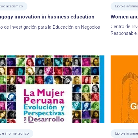
ículo académico
Libro e informe
gogy innovation in business education
Women and 
Centro de Inv
o de Investigación para la Educación en Negocios
Responsable,
o e informe técnico
Libro e informe