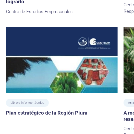
lograrlo
Centr
Resp
Centro de Estudios Empresariales
Libro e informe técnico
Art
Plan estratégico de la Región Piura
A me
rese
Centr