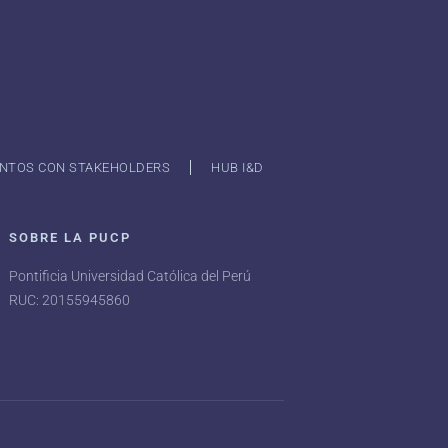
NTOS CON STAKEHOLDERS
HUB I&D
SOBRE LA PUCP
Pontificia Universidad Católica del Perú
RUC: 20155945860