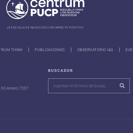
LA ESCUELA DE NEGOCIOS CON IMPACTO POSITIVO
TRUM THINK
PUBLICACIONES
OBSERVATORIO I&S
EVE
BUSCADOR
7100 Anexo 7337