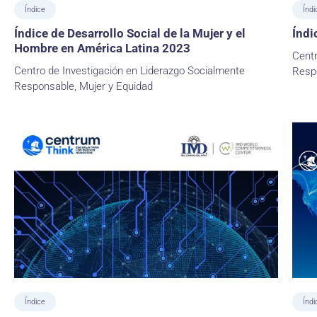
Índice
Índi
Índice de Desarrollo Social de la Mujer y el
Índi
Hombre en América Latina 2023
Centr
Centro de Investigación en Liderazgo Socialmente
Resp
Responsable, Mujer y Equidad
Índice
Índi