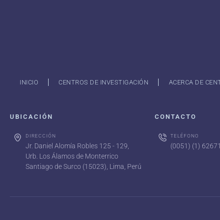
INICIO
CENTROS DE INVESTIGACIÓN
ACERCA DE CEN
UBICACIÓN
CONTACTO
DIRECCIÓN
TELÉFONO
Jr. Daniel Alomía Robles 125 - 129,
(0051) (1) 626
Urb. Los Álamos de Monterrico
Santiago de Surco (15023), Lima, Perú