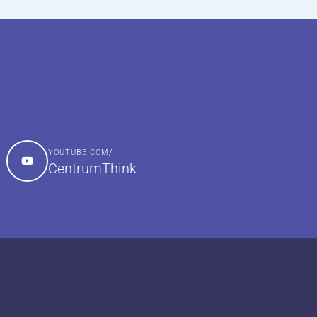
YOUTUBE.COM/
CentrumThink