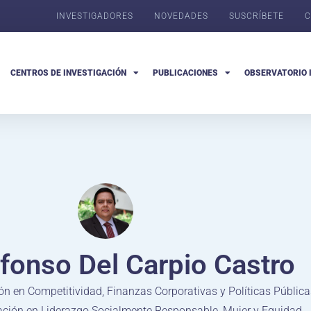
INVESTIGADORES
NOVEDADES
SUSCRÍBETE
C
CENTROS DE INVESTIGACIÓN
PUBLICACIONES
OBSERVATORIO 
lfonso Del Carpio Castro
ón en Competitividad, Finanzas Corporativas y Políticas Pública
gación en Liderazgo Socialmente Responsable, Mujer y Equidad