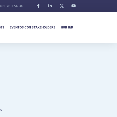
ONTÁCTANOS
I&S
EVENTOS CON STAKEHOLDERS
HUB I&D
s