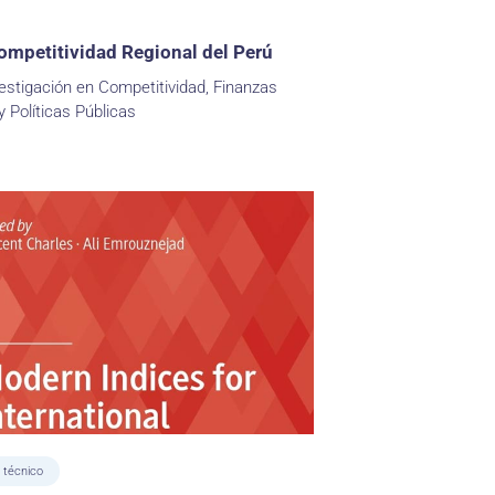
ompetitividad Regional del Perú
estigación en Competitividad, Finanzas
y Políticas Públicas
 técnico