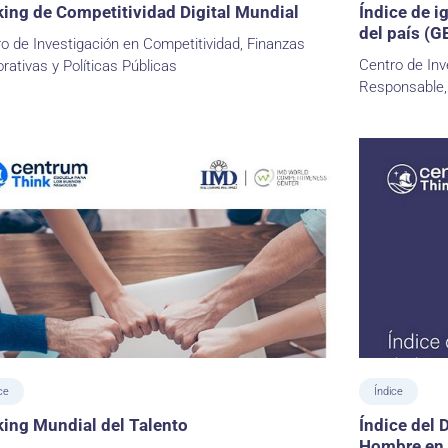
ing de Competitividad Digital Mundial
Índice de i
del país (G
o de Investigación en Competitividad, Finanzas
Centro de Inv
rativas y Políticas Públicas
Responsable,
ce
Índice
ing Mundial del Talento
Índice del D
Hombre en 