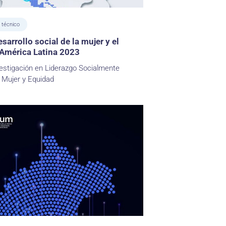
 técnico
sarrollo social de la mujer y el
América Latina 2023
estigación en Liderazgo Socialmente
 Mujer y Equidad