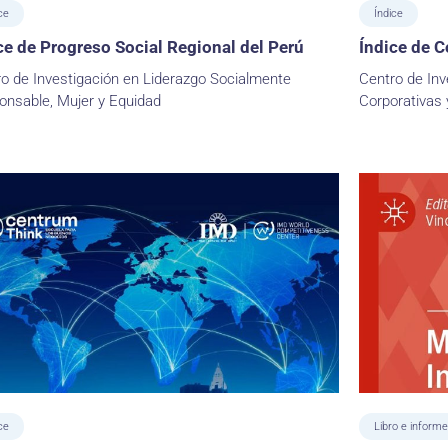
ce
Índice
ce de Progreso Social Regional del Perú
Índice de C
o de Investigación en Liderazgo Socialmente
Centro de Inv
onsable, Mujer y Equidad
Corporativas 
ce
Libro e informe