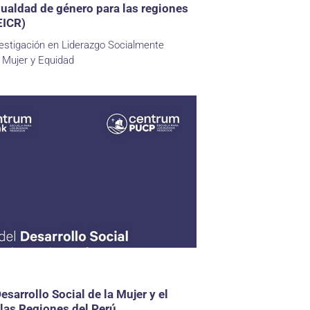
gualdad de género para las regiones
EICR)
estigación en Liderazgo Socialmente
 Mujer y Equidad
esarrollo Social de la Mujer y el
las Regiones del Perú