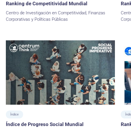
Ranking de Competitividad Mundial
Rank
Centro de Investigación en Competitividad, Finanzas
Centr
Corporativas y Políticas Públicas
Corpo
Índice
Índi
Índice de Progreso Social Mundial
Rank