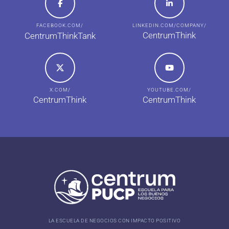
FACEBOOK.COM/
LINKEDIN.COM/COMPANY/
CentrumThink
CentrumThinkTank
X.COM/
YOUTUBE.COM/
CentrumThink
CentrumThink
LA ESCUELA DE NEGOCIOS CON IMPACTO POSITIVO