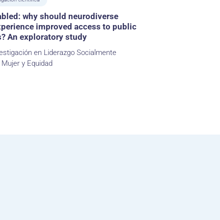
abled: why should neurodiverse
xperience improved access to public
s? An exploratory study
estigación en Liderazgo Socialmente
 Mujer y Equidad