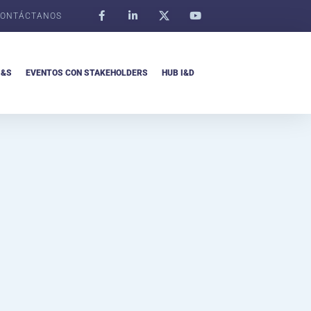
ONTÁCTANOS
I&S
EVENTOS CON STAKEHOLDERS
HUB I&D