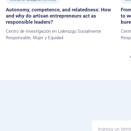
Autonomy, competence, and relatedness: How
From
and why do artisan entrepreneurs act as
to w
responsible leaders?
bure
Centro de Investigación en Liderazgo Socialmente
Centr
Responsable, Mujer y Equidad
Resp