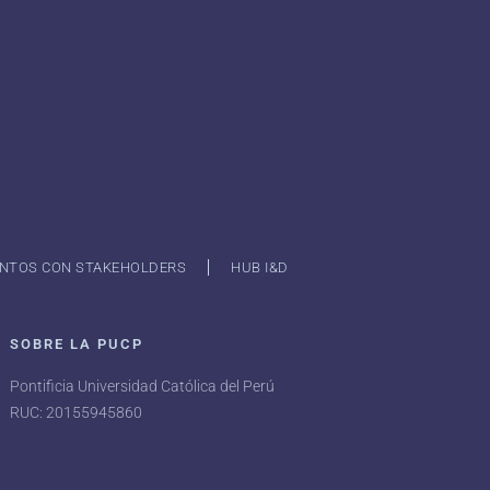
NTOS CON STAKEHOLDERS
HUB I&D
SOBRE LA PUCP
Pontificia Universidad Católica del Perú
RUC: 20155945860