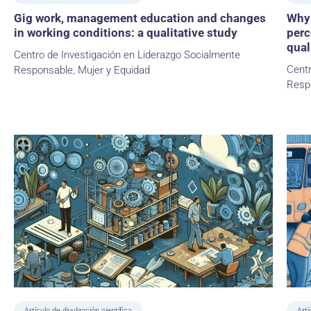
Gig work, management education and changes
Why 
in working conditions: a qualitative study
perc
qual
Centro de Investigación en Liderazgo Socialmente
Centr
Responsable, Mujer y Equidad
Resp
Artículo de divulgación científica
Artí