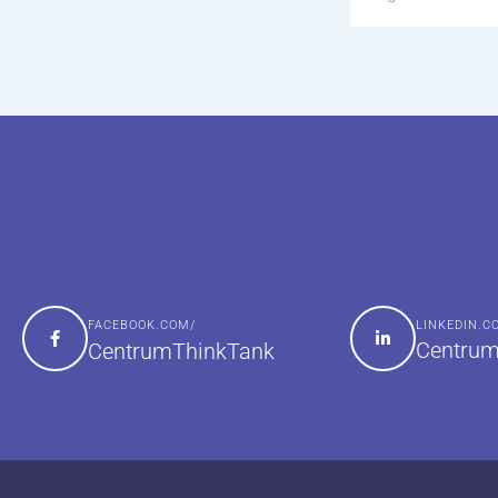
FACEBOOK.COM/
LINKEDIN.
Centrum
CentrumThinkTank