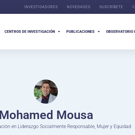
INVESTIGADORES
NOVEDADES
SUSCRÍBETE
C
CENTROS DE INVESTIGACIÓN
PUBLICACIONES
OBSERVATORIO 
Mohamed Mousa
gación en Liderazgo Socialmente Responsable, Mujer y Equidad