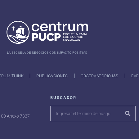
LA ESCUELA DE NEGOCIOS CON IMPACTO POSITIVO
TRUM THINK
PUBLICACIONES
OBSERVATORIO I&S
EVE
BUSCADOR
7100 Anexo 7337