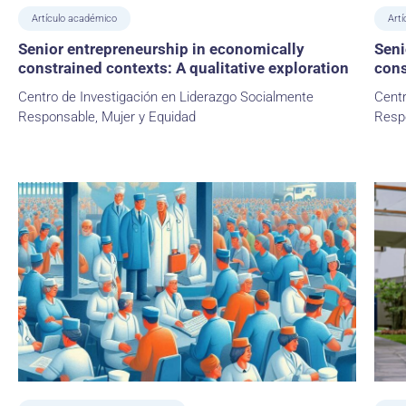
Artículo académico
Artí
Senior entrepreneurship in economically
Seni
constrained contexts: A qualitative exploration
cons
Centro de Investigación en Liderazgo Socialmente
Centr
Responsable, Mujer y Equidad
Resp