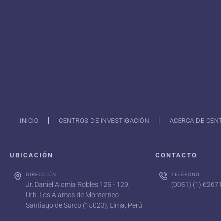
INICIO
CENTROS DE INVESTIGACIÓN
ACERCA DE CEN
UBICACIÓN
CONTACTO
DIRECCIÓN
TELÉFONO
Jr. Daniel Alomía Robles 125 - 129,
(0051) (1) 626
Urb. Los Álamos de Monterrico
Santiago de Surco (15023), Lima, Perú