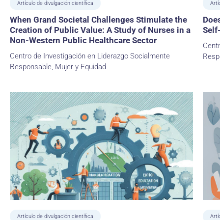
Artículo de divulgación científica
Art
When Grand Societal Challenges Stimulate the
Does
Creation of Public Value: A Study of Nurses in a
Self
Non-Western Public Healthcare Sector
Centr
Centro de Investigación en Liderazgo Socialmente
Resp
Responsable, Mujer y Equidad
Artículo de divulgación científica
Artí