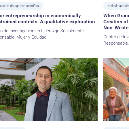
culo de divulgación científica
Artículo acadé
or entrepreneurship in economically
When Grand
trained contexts: A qualitative exploration
Creation of
Non-Wester
o de Investigación en Liderazgo Socialmente
Centro de Inv
onsable, Mujer y Equidad
Responsable,