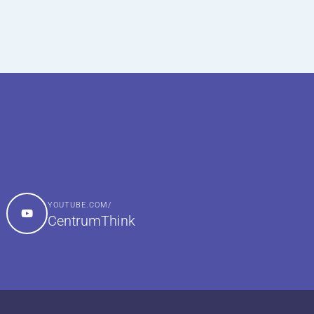
YOUTUBE.COM/
CentrumThink