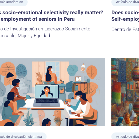
ículo académico
Artículo de divu
 socio-emotional selectivity really matter?
Does socio-
-employment of seniors in Peru
Self-employ
o de Investigación en Liderazgo Socialmente
Centro de Es
onsable, Mujer y Equidad
culo de divulgación científica
Artículo de divu