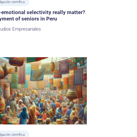
lgación científica
emotional selectivity really matter?
ment of seniors in Peru
tudios Empresariales
lgación científica