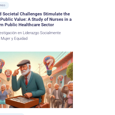
mico
 Societal Challenges Stimulate the
 Public Value: A Study of Nurses in a
n Public Healthcare Sector
estigación en Liderazgo Socialmente
 Mujer y Equidad