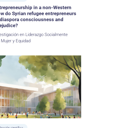
trepreneurship in a non-Western
w do Syrian refugee entrepreneurs
 diaspora consciousness and
ejudice?
estigación en Liderazgo Socialmente
 Mujer y Equidad
lgación científica