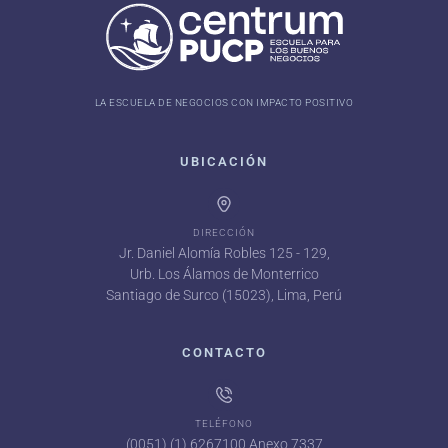
LA ESCUELA DE NEGOCIOS CON IMPACTO POSITIVO
UBICACIÓN
DIRECCIÓN
Jr. Daniel Alomía Robles 125 - 129,
Urb. Los Álamos de Monterrico
Santiago de Surco (15023), Lima, Perú
CONTACTO
TELÉFONO
(0051) (1) 6267100 Anexo 7337