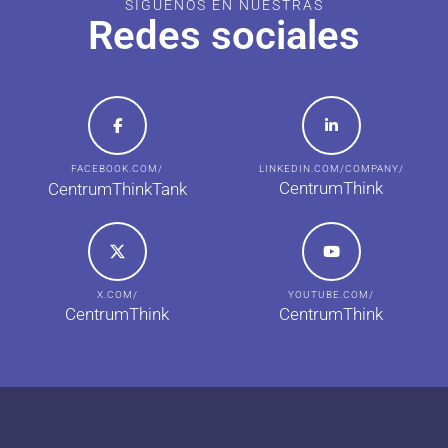
SÍGUENOS EN NUESTRAS
Redes sociales
FACEBOOK.COM/
LINKEDIN.COM/COMPANY/
CentrumThink
CentrumThinkTank
X.COM/
YOUTUBE.COM/
CentrumThink
CentrumThink