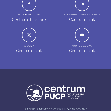
FACEBOOK.COM/
LINKEDIN.COM/COMPANY/
CentrumThink
CentrumThinkTank
X.COM/
YOUTUBE.COM/
CentrumThink
CentrumThink
LA ESCUELA DE NEGOCIOS CON IMPACTO POSITIVO