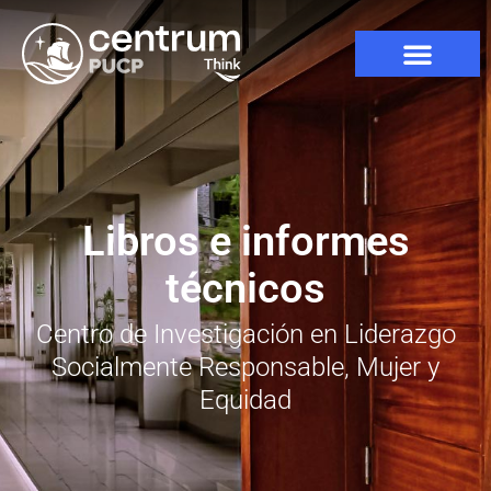
Libros e informes
técnicos​
Centro de Investigación en Liderazgo
Socialmente Responsable, Mujer y
Equidad