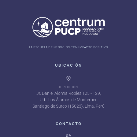
LA ESCUELA DE NEGOCIOS CON IMPACTO POSITIVO
UBICACIÓN
DIRECCIÓN
Jr. Daniel Alomía Robles 125 - 129,
Urb. Los Álamos de Monterrico
Santiago de Surco (15023), Lima, Perú
CONTACTO