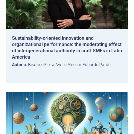
Sustainability-oriented innovation and
organizational performance: the moderating effect
of intergenerational authority in craft SMEs in Latin
America
Autoría:
Beatrice Elcira Avolio Alecchi, Eduardo Pardo