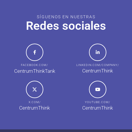
SÍGUENOS EN NUESTRAS
Redes sociales
FACEBOOK.COM/
LINKEDIN.COM/COMPANY/
CentrumThink
CentrumThinkTank
X.COM/
YOUTUBE.COM/
CentrumThink
CentrumThink