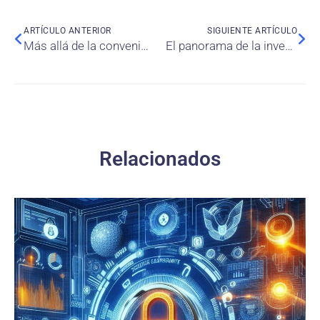
ARTÍCULO ANTERIOR
SIGUIENTE ARTÍCULO
Más allá de la conveniencia: comprendiendo el nexo entre la bioseguridad de los alimentos, la calidad del servicio y la imagen de marca en los servicios de entrega de alimentos en línea
El panorama de la investigación sobre inteligencia artificial generativa: un análisis bibliométrico de modelos basados ​​en “Transformer”
Relacionados