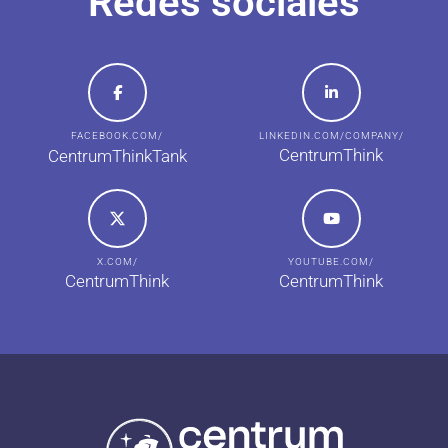
Redes sociales
FACEBOOK.COM/
LINKEDIN.COM/COMPANY/
CentrumThink
CentrumThinkTank
X.COM/
YOUTUBE.COM/
CentrumThink
CentrumThink