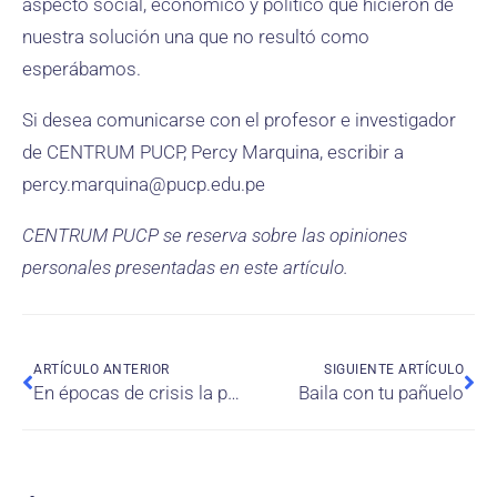
aspecto social, económico y político que hicieron de
nuestra solución una que no resultó como
esperábamos.
Si desea comunicarse con el profesor e investigador
de CENTRUM PUCP, Percy Marquina, escribir a
percy.marquina@pucp.edu.pe
CENTRUM PUCP se reserva sobre las opiniones
personales presentadas en este artículo.
ARTÍCULO ANTERIOR
SIGUIENTE ARTÍCULO
En épocas de crisis la prioridad es la liquidez no la rentabilidad
Baila con tu pañuelo