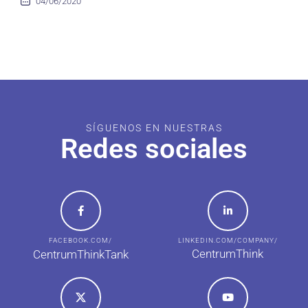
04/06/2020
SÍGUENOS EN NUESTRAS
Redes sociales
FACEBOOK.COM/
LINKEDIN.COM/COMPANY/
CentrumThink
CentrumThinkTank