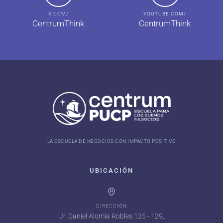
X.COM/
YOUTUBE.COM/
CentrumThink
CentrumThink
LA ESCUELA DE NEGOCIOS CON IMPACTO POSITIVO
UBICACIÓN
DIRECCIÓN
Jr. Daniel Alomía Robles 125 - 129,